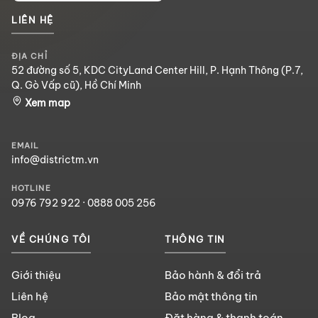
LIÊN HỆ
ĐỊA CHỈ
52 đường số 5, KDC CityLand Center Hill, P. Hạnh Thông (P.7,
Q. Gò Vấp cũ), Hồ Chí Minh
Xem map
EMAIL
info@districtm.vn
HOTLINE
0976 792 922
·
0888 005 256
VỀ CHÚNG TÔI
THÔNG TIN
Giới thiệu
Bảo hành & đổi trả
Liên hệ
Bảo mật thông tin
Blog
Đặt hàng & thanh toán