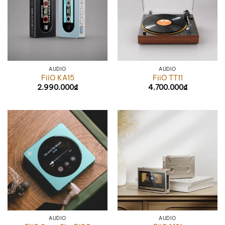
AUDIO
AUDIO
FiiO KA15
FiiO TT11
2.990.000
₫
4.700.000
₫
AUDIO
AUDIO