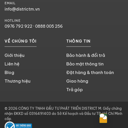
EMAIL
info@districtm.vn
HOTLINE
0976 792 922
·
0888 005 256
VỀ CHÚNG TÔI
THÔNG TIN
Giới thiệu
Bảo hành & đổi trả
Liên hệ
Bảo mật thông tin
Blog
Đặt hàng & thanh toán
Thương hiệu
Giao hàng
Trả góp
© 2026 CÔNG TY TNHH ĐẦU TƯ PHÁT TRIỂN DISTRICT M. Giấy chứng
nhận ĐKKD số 0316491403 do Sở Kế hoạch và Đầu tư TP. Hồ Chí Minh
cấp.