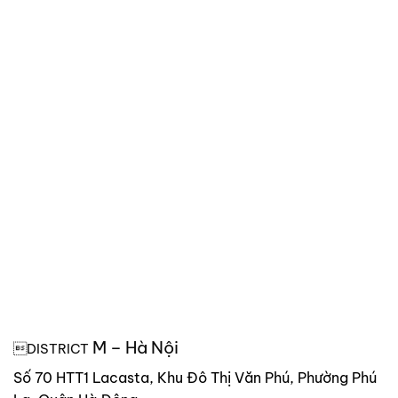
M – Hà Nội
DISTRICT
Số 70 HTT1 Lacasta, Khu Đô Thị Văn Phú, Phường Phú