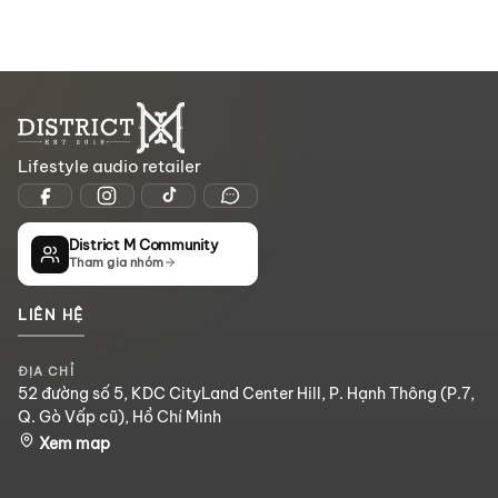
Lifestyle audio retailer
District M Community
Tham gia nhóm
LIÊN HỆ
ĐỊA CHỈ
52 đường số 5, KDC CityLand Center Hill, P. Hạnh Thông (P.7,
Q. Gò Vấp cũ), Hồ Chí Minh
Xem map