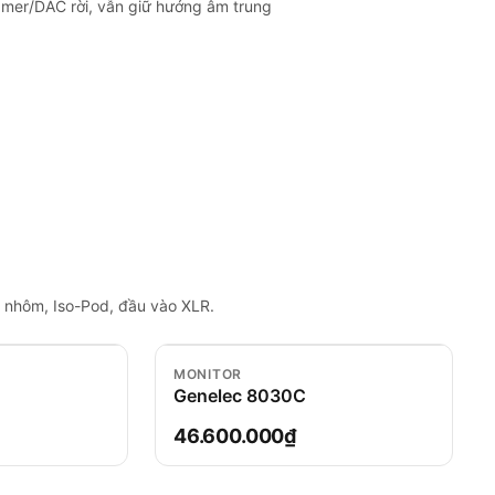
amer/DAC rời, vẫn giữ hướng âm trung
g nhôm, Iso-Pod, đầu vào XLR.
MONITOR
Genelec 8030C
46.600.000₫