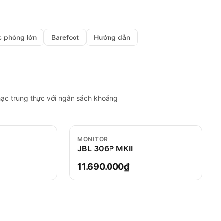
c phòng lớn
Barefoot
Hướng dẫn
nhạc trung thực với ngân sách khoảng
MONITOR
JBL 306P MKII
11.690.000₫