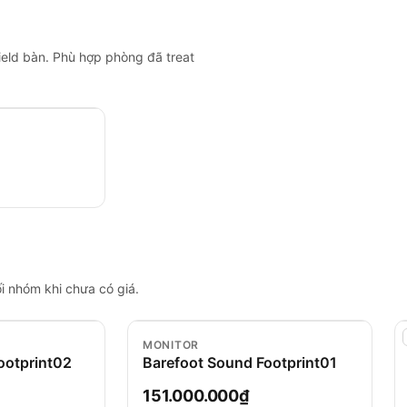
eld bàn. Phù hợp phòng đã treat
i nhóm khi chưa có giá.
MONITOR
ootprint02
Barefoot Sound Footprint01
151.000.000₫