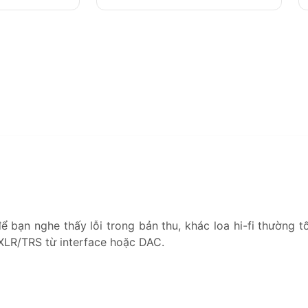
bạn nghe thấy lỗi trong bản thu, khác loa hi-fi thường t
i XLR/TRS từ interface hoặc DAC.