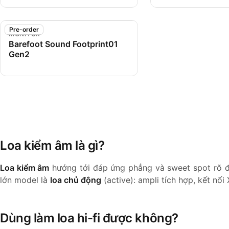
Pre-order
MONITOR
Barefoot Sound Footprint01
Gen2
Loa kiểm âm là gì?
Loa kiểm âm
hướng tới đáp ứng phẳng và sweet spot rõ để 
lớn model là
loa chủ động
(active): ampli tích hợp, kết nố
Dùng làm loa hi-fi được không?