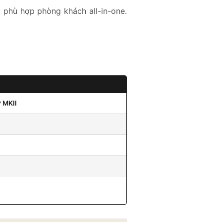
, phù hợp phòng khách all-in-one.
 MKII