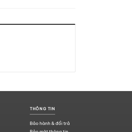
THÔNG TIN
Bảo hành & đổi trả
Bảo mật thông tin