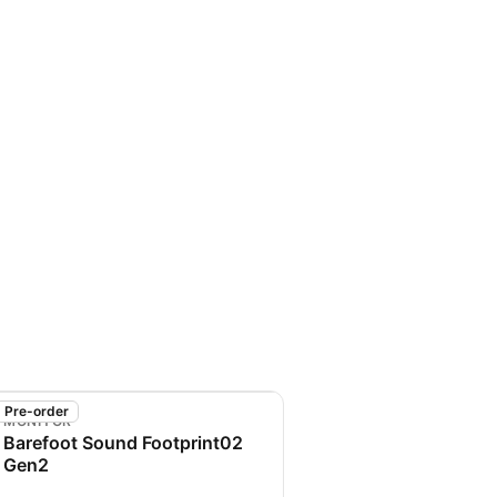
Pre-order
MONITOR
Barefoot Sound Footprint02
Gen2