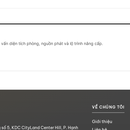
ư vấn diện tích phòng, nguồn phát và lộ trình nâng cấp.
VỀ CHÚNG TÔI
Giới thiệu
 số 5, KDC CityLand Center Hill, P. Hạnh
Liên hệ