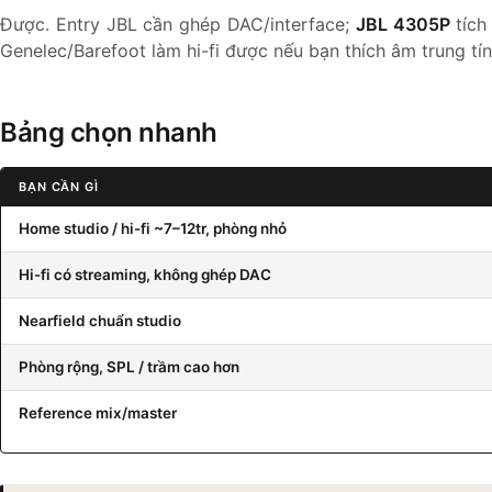
Được. Entry JBL cần ghép DAC/interface;
JBL 4305P
tích
Genelec/Barefoot làm hi-fi được nếu bạn thích âm trung tín
Bảng chọn nhanh
BẠN CẦN GÌ
Home studio / hi-fi ~7–12tr, phòng nhỏ
Hi-fi có streaming, không ghép DAC
Nearfield chuẩn studio
Phòng rộng, SPL / trầm cao hơn
Reference mix/master