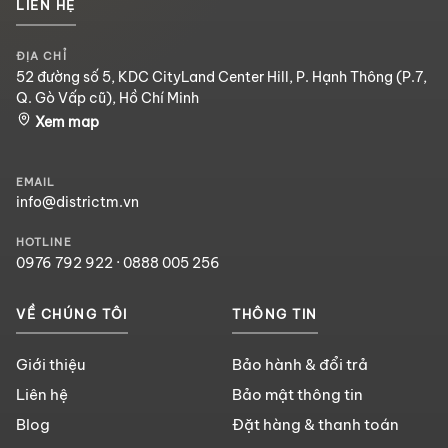
LIÊN HỆ
ĐỊA CHỈ
52 đường số 5, KDC CityLand Center Hill, P. Hạnh Thông (P.7,
Q. Gò Vấp cũ), Hồ Chí Minh
Xem map
EMAIL
info@districtm.vn
HOTLINE
0976 792 922
·
0888 005 256
VỀ CHÚNG TÔI
THÔNG TIN
Giới thiệu
Bảo hành & đổi trả
Liên hệ
Bảo mật thông tin
Blog
Đặt hàng & thanh toán