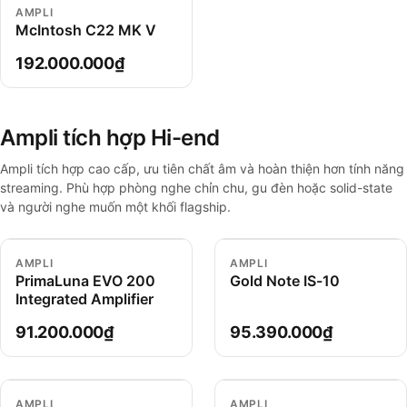
AMPLI
McIntosh C22 MK V
192.000.000₫
Ampli tích hợp Hi-end
Ampli tích hợp cao cấp, ưu tiên chất âm và hoàn thiện hơn tính năng
streaming. Phù hợp phòng nghe chỉn chu, gu đèn hoặc solid-state
và người nghe muốn một khối flagship.
AMPLI
AMPLI
PrimaLuna EVO 200
Gold Note IS-10
Integrated Amplifier
91.200.000₫
95.390.000₫
AMPLI
AMPLI