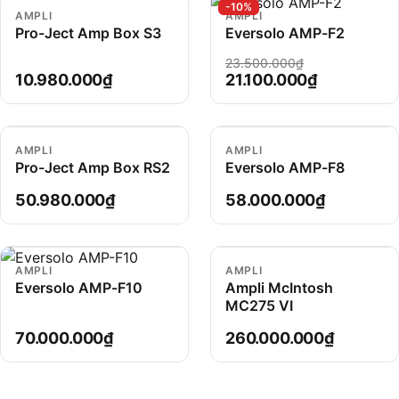
-10%
AMPLI
AMPLI
Pro-Ject Amp Box S3
Eversolo AMP-F2
23.500.000₫
10.980.000₫
21.100.000₫
AMPLI
AMPLI
Pro-Ject Amp Box RS2
Eversolo AMP-F8
50.980.000₫
58.000.000₫
AMPLI
AMPLI
Eversolo AMP-F10
Ampli McIntosh
MC275 VI
70.000.000₫
260.000.000₫