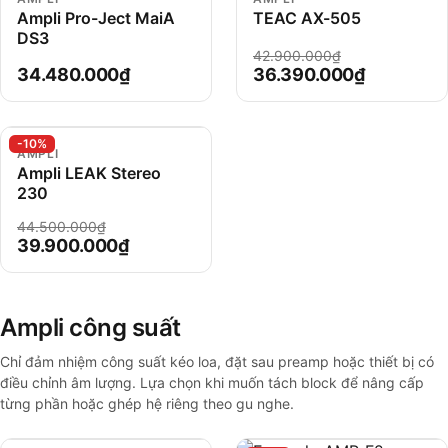
Ampli Pro-Ject MaiA
TEAC AX-505
DS3
42.900.000₫
34.480.000₫
36.390.000₫
-10%
AMPLI
Ampli LEAK Stereo
230
44.500.000₫
39.900.000₫
Ampli công suất
Chỉ đảm nhiệm công suất kéo loa, đặt sau preamp hoặc thiết bị có
điều chỉnh âm lượng. Lựa chọn khi muốn tách block để nâng cấp
từng phần hoặc ghép hệ riêng theo gu nghe.