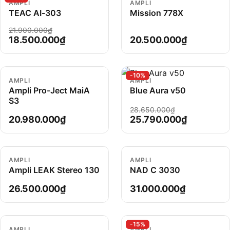
AMPLI
AMPLI
TEAC AI-303
Mission 778X
21.900.000₫
18.500.000₫
20.500.000₫
-10%
AMPLI
AMPLI
Ampli Pro-Ject MaiA
Blue Aura v50
S3
28.650.000₫
20.980.000₫
25.790.000₫
AMPLI
AMPLI
Ampli LEAK Stereo 130
NAD C 3030
26.500.000₫
31.000.000₫
-15%
AMPLI
AMPLI