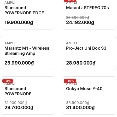
AMPLI
AMPLI
Bluesound
Marantz STEREO 70s
POWERNODE EDGE
26.880.000₫
19.900.000₫
24.192.000₫
AMPLI
AMPLI
Marantz M1 - Wireless
Pro-Ject Uni Box S3
Streaming Amp
25.990.000₫
28.980.000₫
-4%
-15%
AMPLI
AMPLI
Bluesound
Onkyo Muse Y-40
POWERNODE
31.000.000₫
36.900.000₫
29.700.000₫
31.400.000₫