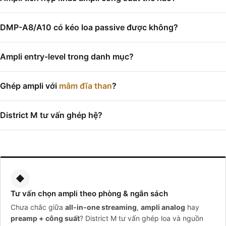
DMP-A8/A10 có kéo loa passive được không?
Ampli entry-level trong danh mục?
Ghép ampli với
mâm đĩa than
?
District M tư vấn ghép hệ?
◆
Tư vấn chọn ampli theo phòng & ngân sách
Chưa chắc giữa
all-in-one streaming
,
ampli analog
hay
preamp + công suất
? District M tư vấn ghép loa và nguồn