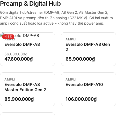
Preamp & Digital Hub
Gồm digital hub/streamer (DMP-A8, A8 Gen 2, A8 Master Gen 2,
DMP-A10) và preamp đèn thuần analog (C22 MK V). Cả hai xuất ra
ampli công suất hoặc loa active – không thay thế power amp.
-15%
AMPLI
AMPLI
Eversolo DMP-A8
Eversolo DMP-A8 Gen
2
56.000.000₫
47.600.000₫
65.900.000₫
AMPLI
AMPLI
Eversolo DMP-A8
Eversolo DMP-A10
Master Edition Gen 2
85.900.000₫
106.000.000₫