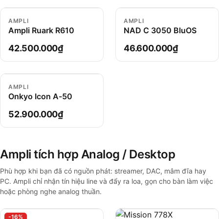
AMPLI
AMPLI
Ampli Ruark R610
NAD C 3050 BluOS
42.500.000₫
46.600.000₫
AMPLI
Onkyo Icon A-50
52.900.000₫
Ampli tích hợp Analog / Desktop
Phù hợp khi bạn đã có nguồn phát: streamer, DAC, mâm đĩa hay
PC. Ampli chỉ nhận tín hiệu line và đẩy ra loa, gọn cho bàn làm việc
hoặc phòng nghe analog thuần.
-16%