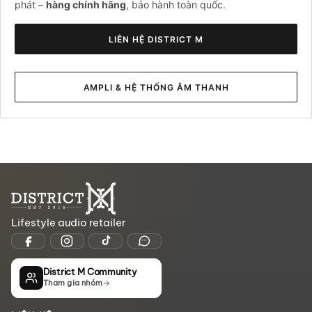
phát –
hàng chính hãng
, bảo hành toàn quốc.
LIÊN HỆ DISTRICT M
AMPLI & HỆ THỐNG ÂM THANH
Lifestyle audio retailer
District M Community
Tham gia nhóm