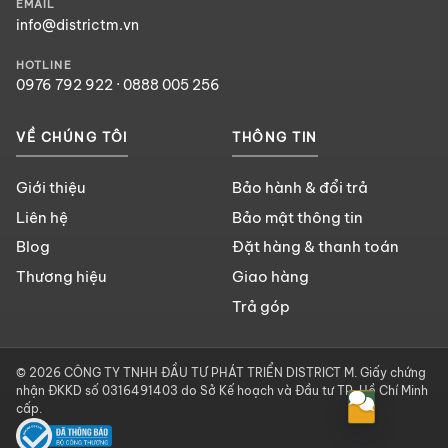
EMAIL
info@districtm.vn
HOTLINE
0976 792 922
·
0888 005 256
VỀ CHÚNG TÔI
THÔNG TIN
Giới thiệu
Bảo hành & đổi trả
Liên hệ
Bảo mật thông tin
Blog
Đặt hàng & thanh toán
Thương hiệu
Giao hàng
Trả góp
© 2026 CÔNG TY TNHH ĐẦU TƯ PHÁT TRIỂN DISTRICT M. Giấy chứng
nhận ĐKKD số 0316491403 do Sở Kế hoạch và Đầu tư TP. Hồ Chí Minh
cấp.