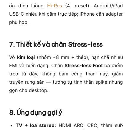
ổn định luồng
Hi-Res
(4 preset). Android/iPad
USB-C nhiều khi cắm trực tiếp; iPhone cần adapter
phù hợp.
7. Thiết kế và chân Stress-less
Vỏ
kim loại
(nhôm ~8 mm + thép), hạn chế nhiễu
EMI và biến dạng. Chân
Stress-less Foot
ba điểm
treo từ đáy, không bám cứng thân máy, giảm
truyền rung sàn — tương tự tinh thần spike nhưng
gọn cho desktop.
8. Ứng dụng gợi ý
TV + loa stereo:
HDMI ARC, CEC, thêm sub