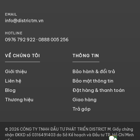
EMAIL
info@districtm.vn
HOTLINE
0976 792 922
·
0888 005 256
VỀ CHÚNG TÔI
THÔNG TIN
Giới thiệu
Bảo hành & đổi trả
Liên hệ
Bảo mật thông tin
Blog
Đặt hàng & thanh toán
Thương hiệu
Giao hàng
Trả góp
© 2026 CÔNG TY TNHH ĐẦU TƯ PHÁT TRIỂN DISTRICT M. Giấy chứng
nhận ĐKKD số 0316491403 do Sở Kế hoạch và Đầu tư TP. Hồ Chí Minh