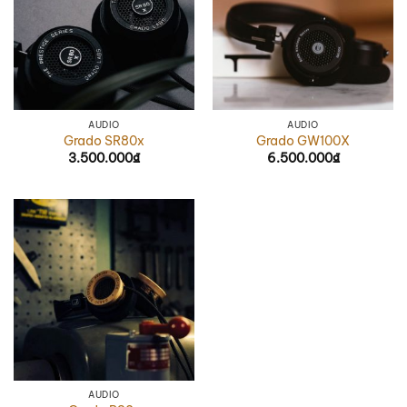
AUDIO
AUDIO
Grado SR80x
Grado GW100X
3.500.000
₫
6.500.000
₫
AUDIO