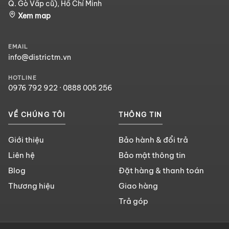
Q. Gò Vấp cũ), Hồ Chí Minh
Xem map
EMAIL
info@districtm.vn
HOTLINE
0976 792 922
·
0888 005 256
VỀ CHÚNG TÔI
THÔNG TIN
Giới thiệu
Bảo hành & đổi trả
Liên hệ
Bảo mật thông tin
Blog
Đặt hàng & thanh toán
Thương hiệu
Giao hàng
Trả góp