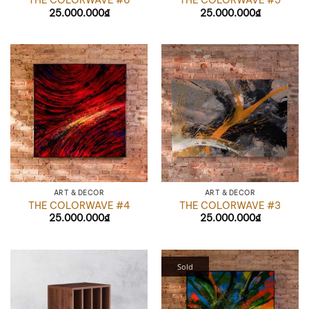
THE COLORWAVE #6
THE COLORWAVE #5
25.000.000
₫
25.000.000
₫
ART & DÉCOR
ART & DÉCOR
THE COLORWAVE #4
THE COLORWAVE #3
25.000.000
₫
25.000.000
₫
Sold