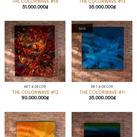
THE COLORWAVE #14
THE COLORWAVE #13
51.000.000
₫
35.000.000
₫
Sold
ART & DÉCOR
ART & DÉCOR
THE COLORWAVE #12
THE COLORWAVE #11
90.000.000
₫
35.000.000
₫