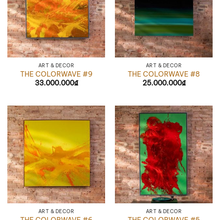
ART & DÉCOR
ART & DÉCOR
THE COLORWAVE #9
THE COLORWAVE #8
33.000.000
₫
25.000.000
₫
ART & DÉCOR
ART & DÉCOR