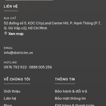
LIÊN HỆ
ĐỊA CHỈ
52 đường số 5, KDC CityLand Center Hill, P. Hạnh Thông (P.7,
Q. Gò Vấp cũ), Hồ Chí Minh
Xem map
EMAIL
info@districtm.vn
HOTLINE
0976 792 922
·
0888 005 256
VỀ CHÚNG TÔI
THÔNG TIN
Giới thiệu
Bảo hành & đổi trả
Liên hệ
Bảo mật thông tin
Blog
Đặt hàng & thanh toán