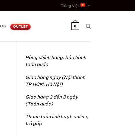
Tiếng Việt
LOG
0
OUTLET
Hàng chính hãng, bảo hành
toàn quốc
r
Giao hàng ngay (Nội thành
TP.HCM, Hà Nội)
Giao hàng 2 đến 3 ngày
(Toàn quốc)
Thanh toán linh hoạt: online,
trả góp