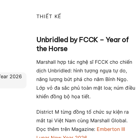
THIẾT KẾ
Unbridled by FCCK – Year of
the Horse
Marshall hợp tác nghệ sĩ FCCK cho chiến
dịch Unbridled: hình tượng ngựa tự do,
năng lượng bứt phá cho năm Bính Ngọ.
Lớp vỏ đa sắc phủ toàn mặt loa; núm điều
khiển đồng bộ họa tiết.
District M từng đồng tổ chức sự kiện ra
mắt tại Việt Nam cùng Marshall Global.
Đọc thêm trên Magazine:
Emberton III
Lunar New Year 2026
.