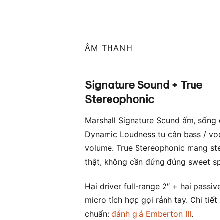
ÂM THANH
Signature Sound + True
Stereophonic
Marshall Signature Sound ấm, sống 
Dynamic Loudness tự cân bass / voc
volume. True Stereophonic mang st
thật, không cần đứng đúng sweet sp
Hai driver full-range 2″ + hai passive
micro tích hợp gọi rảnh tay. Chi tiế
chuẩn:
đánh giá Emberton III
.