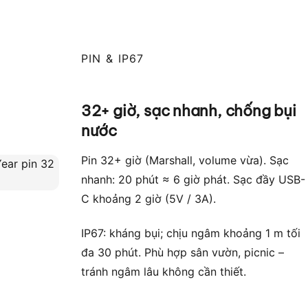
PIN & IP67
32+ giờ, sạc nhanh, chống bụi
nước
Pin 32+ giờ (Marshall, volume vừa). Sạc
nhanh: 20 phút ≈ 6 giờ phát. Sạc đầy USB-
C khoảng 2 giờ (5V / 3A).
IP67: kháng bụi; chịu ngâm khoảng 1 m tối
đa 30 phút. Phù hợp sân vườn, picnic –
tránh ngâm lâu không cần thiết.