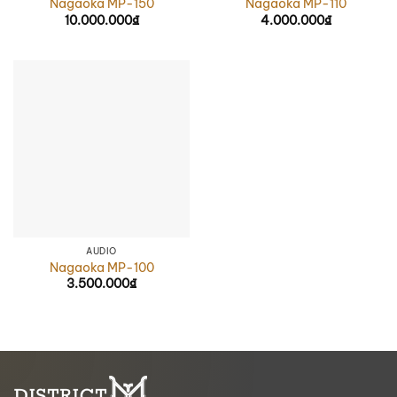
Nagaoka MP-150
Nagaoka MP-110
10.000.000
₫
4.000.000
₫
AUDIO
Nagaoka MP-100
3.500.000
₫