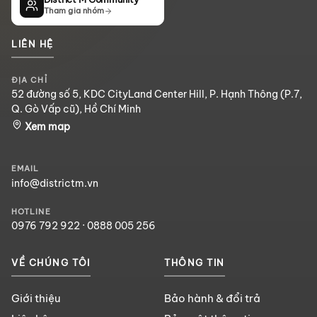
Tham gia nhóm
LIÊN HỆ
ĐỊA CHỈ
52 đường số 5, KDC CityLand Center Hill, P. Hạnh Thông (P.7,
Q. Gò Vấp cũ), Hồ Chí Minh
Xem map
EMAIL
info@districtm.vn
HOTLINE
0976 792 922
·
0888 005 256
VỀ CHÚNG TÔI
THÔNG TIN
Giới thiệu
Bảo hành & đổi trả