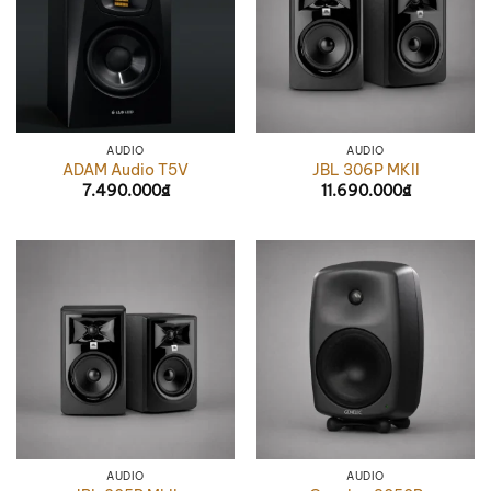
AUDIO
AUDIO
ADAM Audio T5V
JBL 306P MKII
7.490.000
₫
11.690.000
₫
AUDIO
AUDIO