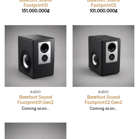
Footprint01
Footprint02
151.000.000
₫
101.000.000
₫
AUDIO
AUDIO
Barefoot Sound
Barefoot Sound
Footprint01 Gen2
Footprint02 Gen2
Coming soon…
Coming soon…