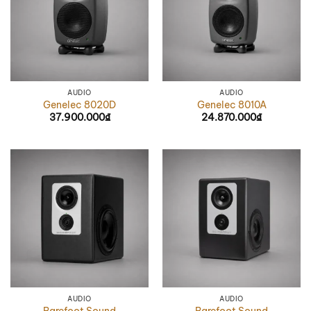
AUDIO
AUDIO
Genelec 8020D
Genelec 8010A
37.900.000
₫
24.870.000
₫
AUDIO
AUDIO
Barefoot Sound
Barefoot Sound