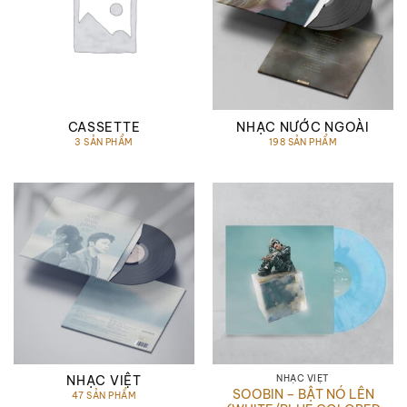
CASSETTE
NHẠC NƯỚC NGOÀI
3 SẢN PHẨM
198 SẢN PHẨM
NHẠC VIỆT
NHẠC VIỆT
SOOBIN – BẬT NÓ LÊN
47 SẢN PHẨM