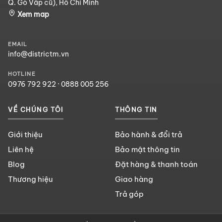
Q. Gò Vấp cũ), Hồ Chí Minh
Xem map
EMAIL
info@districtm.vn
HOTLINE
0976 792 922
·
0888 005 256
VỀ CHÚNG TÔI
THÔNG TIN
Giới thiệu
Bảo hành & đổi trả
Liên hệ
Bảo mật thông tin
Blog
Đặt hàng & thanh toán
Thương hiệu
Giao hàng
Trả góp