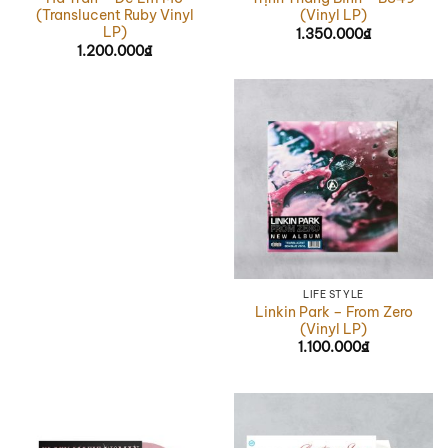
(Translucent Ruby Vinyl
(Vinyl LP)
LP)
1.350.000
₫
1.200.000
₫
LIFE STYLE
Linkin Park – From Zero
(Vinyl LP)
1.100.000
₫