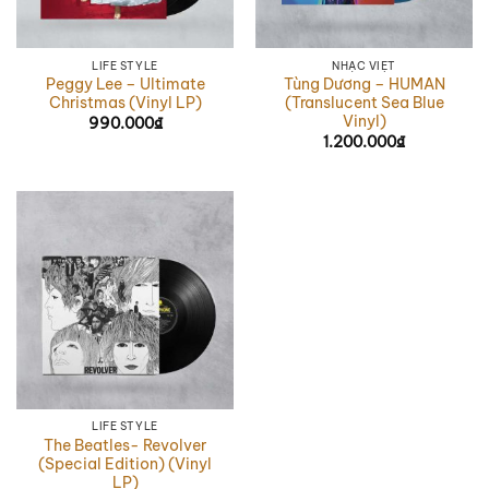
LIFE STYLE
NHẠC VIỆT
Peggy Lee – Ultimate
Tùng Dương – HUMAN
Christmas (Vinyl LP)
(Translucent Sea Blue
Vinyl)
990.000
₫
1.200.000
₫
LIFE STYLE
The Beatles- Revolver
(Special Edition) (Vinyl
LP)