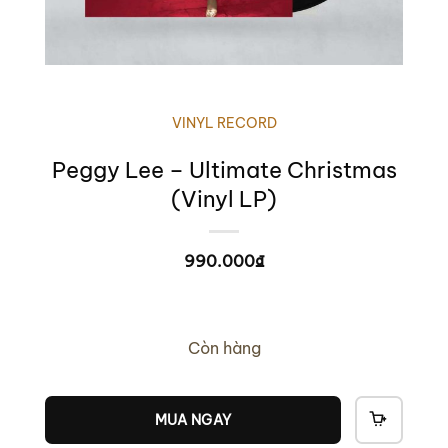
VINYL RECORD
Peggy Lee – Ultimate Christmas
(Vinyl LP)
990.000
₫
Còn hàng
MUA NGAY
THÊM