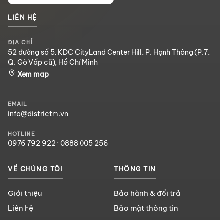
LIÊN HỆ
ĐỊA CHỈ
52 đường số 5, KDC CityLand Center Hill, P. Hạnh Thông (P.7,
Q. Gò Vấp cũ), Hồ Chí Minh
Xem map
EMAIL
info@districtm.vn
HOTLINE
0976 792 922
·
0888 005 256
VỀ CHÚNG TÔI
THÔNG TIN
Giới thiệu
Bảo hành & đổi trả
Liên hệ
Bảo mật thông tin