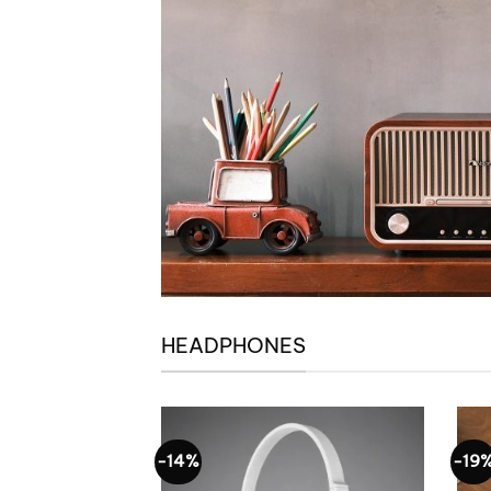
HEADPHONES
-14%
-19