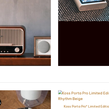
%
Koss Porta Pro® Limited Editi