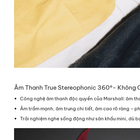
Âm Thanh True Stereophonic 360°- Không 
Công nghệ âm thanh độc quyền của Marshall: âm th
Âm trầm mạnh, âm trung chi tiết, âm cao rõ ràng – ph
Trải nghiệm nghe sống động như sân khấu mini, dù b