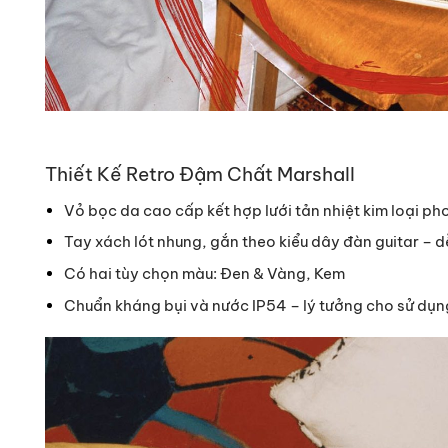
Thiết Kế Retro Đậm Chất Marshall
Vỏ bọc da cao cấp kết hợp lưới tản nhiệt kim loại p
Tay xách lót nhung, gắn theo kiểu dây đàn guitar – dễ
Có hai tùy chọn màu: Đen & Vàng, Kem
Chuẩn kháng bụi và nước IP54 – lý tưởng cho sử dụng