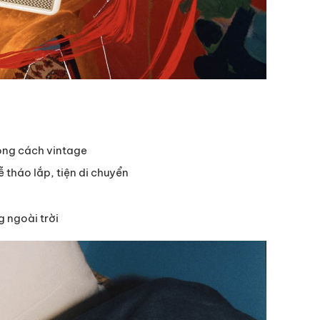
hong cách vintage
 tháo lắp, tiện di chuyển
 ngoài trời