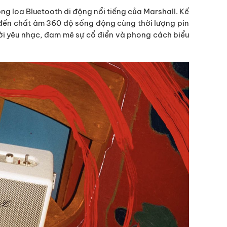
òng loa Bluetooth di động nổi tiếng của Marshall. Kế
ng đến chất âm 360 độ sống động cùng thời lượng pin
ười yêu nhạc, đam mê sự cổ điển và phong cách biểu