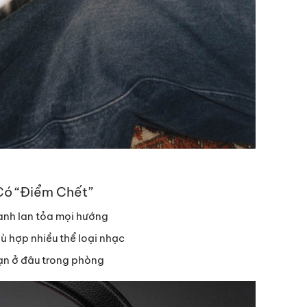
Có “Điểm Chết”
anh lan tỏa mọi hướng
ù hợp nhiều thể loại nhạc
ạn ở đâu trong phòng