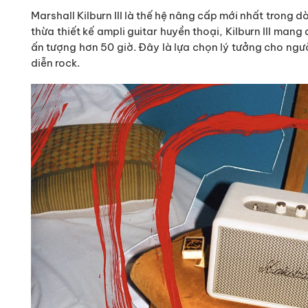
Marshall Kilburn III là thế hệ nâng cấp mới nhất trong d
thừa thiết kế ampli guitar huyền thoại, Kilburn III ma
ấn tượng hơn 50 giờ. Đây là lựa chọn lý tưởng cho ng
diễn rock.