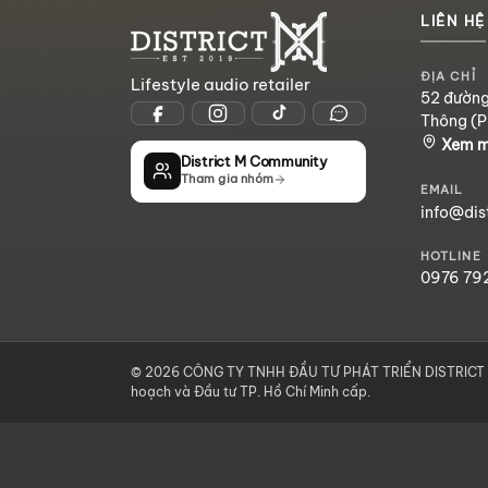
LIÊN HỆ
ĐỊA CHỈ
Lifestyle audio retailer
52 đường
Thông (P
Xem 
District M Community
Tham gia nhóm
EMAIL
info@dis
HOTLINE
0976 79
© 2026 CÔNG TY TNHH ĐẦU TƯ PHÁT TRIỂN DISTRICT M
hoạch và Đầu tư TP. Hồ Chí Minh cấp.