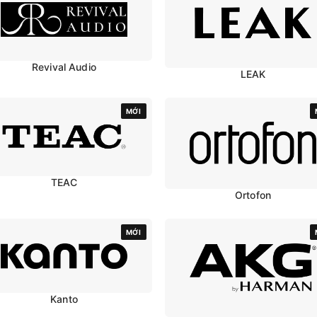
Revival Audio
LEAK
MỚI
TEAC
Ortofon
MỚI
Kanto