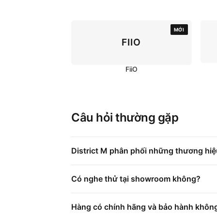
MỚI
FIIO
FiiO
Câu hỏi thường gặp
District M phân phối những thương hi
Có nghe thử tại showroom không?
Hàng có chính hãng và bảo hành khôn