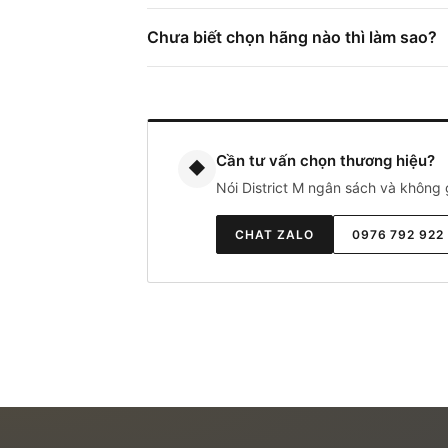
Chưa biết chọn hãng nào thì làm sao?
Cần tư vấn chọn thương hiệu?
◆
Nói District M ngân sách và không
CHAT ZALO
0976 792 922