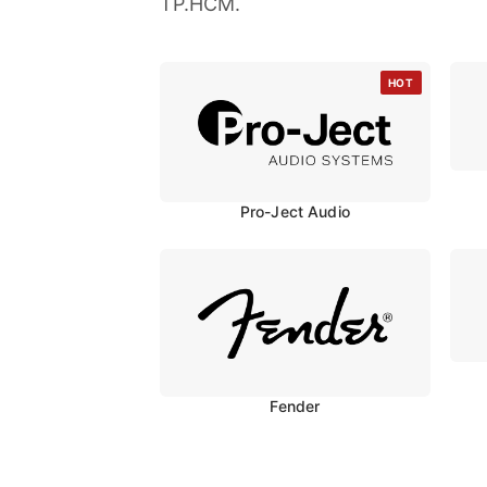
TP.HCM.
HOT
Pro-Ject Audio
Fender