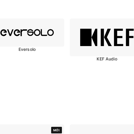
Eversolo
KEF Audio
MỚI