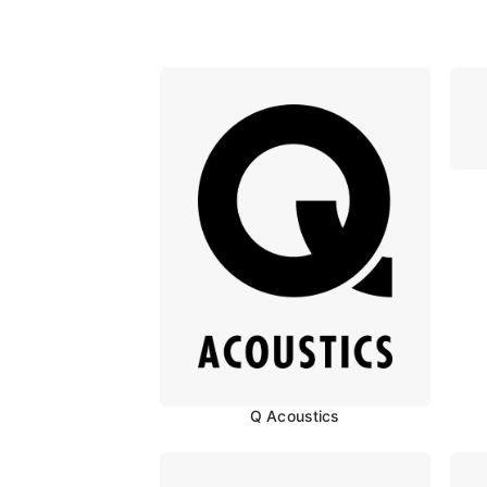
Q Acoustics