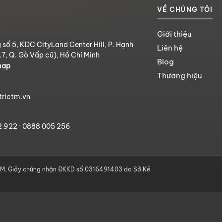
VỀ CHÚNG TÔI
Giới thiệu
 số 5, KDC CityLand Center Hill, P. Hạnh
Liên hệ
.7, Q. Gò Vấp cũ), Hồ Chí Minh
Blog
map
Thương hiệu
trictm.vn
2 922
·
0888 005 256
. Giấy chứng nhận ĐKKD số 0316491403 do Sở Kế