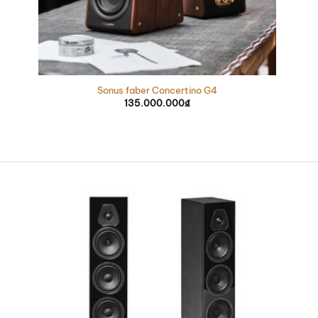
Sonus faber Concertino G4
135.000.000
₫