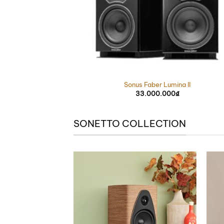
Sonus Faber Lumina II
33.000.000
₫
SONETTO COLLECTION