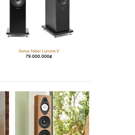
Sonus faber Lumina V
79.000.000
₫