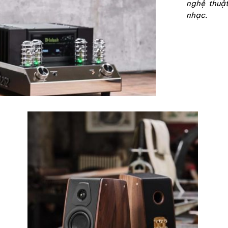
nghệ thuậ
nhạc.