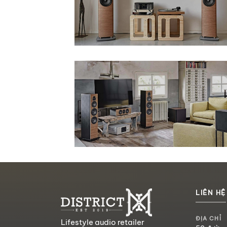
LIÊN HỆ
ĐỊA CHỈ
Lifestyle audio retailer