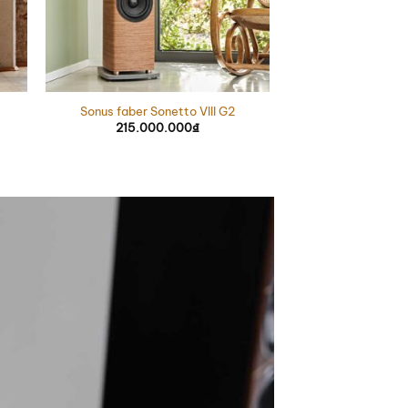
Sonus faber Sonetto VIII G2
215.000.000
₫