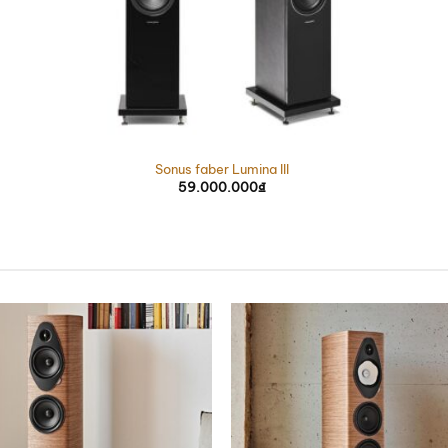
Sonus faber Lumina III
59.000.000
₫