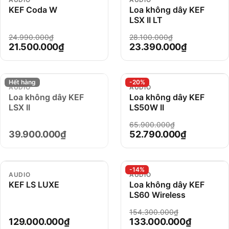
KEF Coda W
Loa không dây KEF
LSX II LT
24.990.000₫
28.100.000₫
21.500.000₫
23.390.000₫
Hết hàng
-20%
AUDIO
AUDIO
Loa không dây KEF
Loa không dây KEF
LSX II
LS50W II
65.900.000₫
39.900.000₫
52.790.000₫
-14%
AUDIO
AUDIO
KEF LS LUXE
Loa không dây KEF
LS60 Wireless
154.300.000₫
129.000.000₫
133.000.000₫