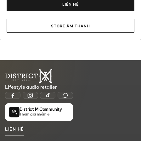
LIÊN HỆ
STORE ÂM THANH
Lifestyle audio retailer
District M Community
Tham gia nhóm
LIÊN HỆ