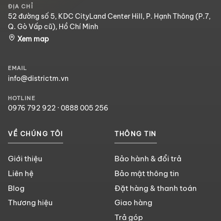
ĐỊA CHỈ
52 đường số 5, KDC CityLand Center Hill, P. Hạnh Thông (P.7,
Q. Gò Vấp cũ), Hồ Chí Minh
Xem map
EMAIL
info@districtm.vn
HOTLINE
0976 792 922
·
0888 005 256
VỀ CHÚNG TÔI
THÔNG TIN
Giới thiệu
Bảo hành & đổi trả
Liên hệ
Bảo mật thông tin
Blog
Đặt hàng & thanh toán
Thương hiệu
Giao hàng
Trả góp