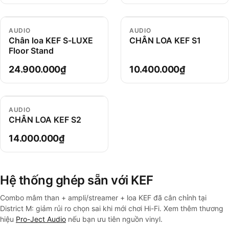
AUDIO
AUDIO
Chân loa KEF S-LUXE
CHÂN LOA KEF S1
Floor Stand
24.900.000₫
10.400.000₫
AUDIO
CHÂN LOA KEF S2
14.000.000₫
Hệ thống ghép sẵn với KEF
Combo mâm than + ampli/streamer + loa KEF đã cân chỉnh tại
District M: giảm rủi ro chọn sai khi mới chơi Hi-Fi. Xem thêm thương
hiệu
Pro-Ject Audio
nếu bạn ưu tiên nguồn vinyl.