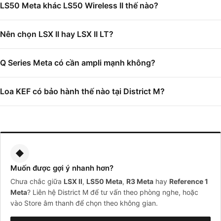
LS50 Meta khác LS50 Wireless II thế nào?
Nên chọn LSX II hay LSX II LT?
Q Series Meta có cần ampli mạnh không?
Loa KEF có bảo hành thế nào tại District M?
◆
Muốn được gợi ý nhanh hơn?
Chưa chắc giữa
LSX II
,
LS50 Meta
,
R3 Meta
hay
Reference 1
Meta
? Liên hệ District M để tư vấn theo phòng nghe, hoặc
vào Store âm thanh để chọn theo không gian.