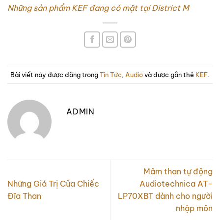
Những sản phẩm KEF đang có mặt tại District M
Bài viết này được đăng trong
Tin Tức
,
Audio
và được gắn thẻ
KEF
.
ADMIN
Mâm than tự động
Những Giá Trị Của Chiếc
Audiotechnica AT-
Đĩa Than
LP70XBT dành cho người
nhập môn