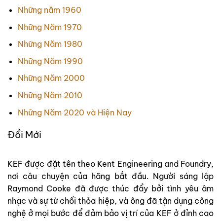
Những năm 1960
Những Năm 1970
Những Năm 1980
Những Năm 1990
Những Năm 2000
Những Năm 2010
Những Năm 2020 và Hiện Nay
Đổi Mới
KEF được đặt tên theo Kent Engineering and Foundry,
nơi câu chuyện của hãng bắt đầu. Người sáng lập
Raymond Cooke đã được thúc đẩy bởi tình yêu âm
nhạc và sự từ chối thỏa hiệp, và ông đã tận dụng công
nghệ ở mọi bước để đảm bảo vị trí của KEF ở đỉnh cao