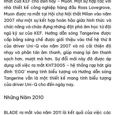
nhất của KEF cho đến nay – Muon. Một sự hợp tác với
nhà thiết kế công nghiệp hàng đầu Ross Lovegrove,
Muon được ra mắt tại Hội chợ Nội thất Milan vào năm
2007 như một sự kết hợp hoàn hảo giữa hình thức và
chức năng và chứa đựng những đột phá âm học từ đội
ngũ kỹ sư của KEF. Hướng dẫn sóng Tangerine được
cấp bằng sáng chế được giới thiệu vào thế hệ thứ 8
của driver Uni-Q vào năm 2007 và nó cải thiện độ
nhạy và phân tán âm thanh, giúp mang lại âm thanh
sạch hơn, mượt mà hơn. Sự đổi mới này đã được áp
dụng với việc ra mắt KHT3005 – hệ thống rạp hát gia
đình ‘EGG’ mang tính biểu tượng và Hướng dẫn sóng
Tangerine vẫn là một thiết kế mang tính biểu tượng
của driver Uni-Q cho đến ngày nay.
Những Năm 2010
BLADE ra mắt vào năm 2011 là kết quả của việc các