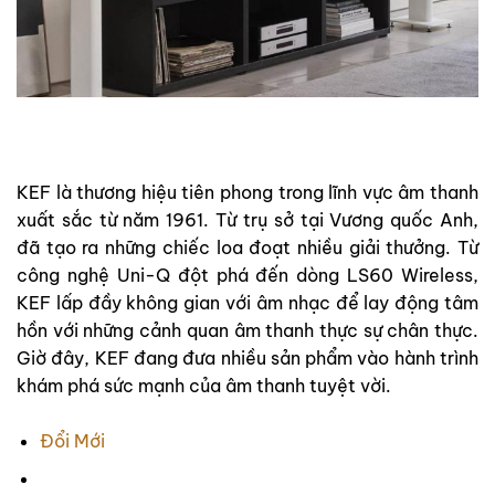
KEF là thương hiệu tiên phong trong lĩnh vực âm thanh
xuất sắc từ năm 1961. Từ trụ sở tại Vương quốc Anh,
đã tạo ra những chiếc loa đoạt nhiều giải thưởng. Từ
công nghệ Uni-Q đột phá đến dòng LS60 Wireless,
KEF lấp đầy không gian với âm nhạc để lay động tâm
hồn với những cảnh quan âm thanh thực sự chân thực.
Giờ đây, KEF đang đưa nhiều sản phẩm vào hành trình
khám phá sức mạnh của âm thanh tuyệt vời.
Đổi Mới