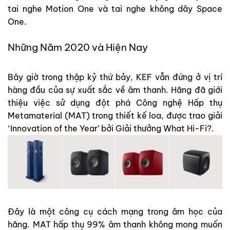
tai nghe Motion One và tai nghe không dây Space
One.
Những Năm 2020 và Hiện Nay
Bây giờ trong thập kỷ thứ bảy, KEF vẫn đứng ở vị trí
hàng đầu của sự xuất sắc về âm thanh. Hãng đã giới
thiệu việc sử dụng đột phá Công nghệ Hấp thụ
Metamaterial (MAT) trong thiết kế loa, được trao giải
‘Innovation of the Year’ bởi Giải thưởng What Hi-Fi?.
Đây là một công cụ cách mạng trong âm học của
hãng. MAT hấp thụ 99% âm thanh không mong muốn