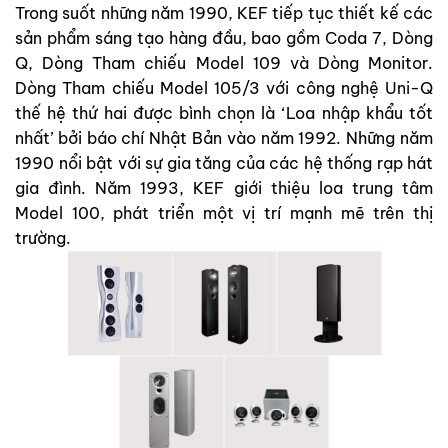
Trong suốt những năm 1990, KEF tiếp tục thiết kế các
sản phẩm sáng tạo hàng đầu, bao gồm Coda 7, Dòng
Q, Dòng Tham chiếu Model 109 và Dòng Monitor.
Dòng Tham chiếu Model 105/3 với công nghệ Uni-Q
thế hệ thứ hai được bình chọn là ‘Loa nhập khẩu tốt
nhất’ bởi báo chí Nhật Bản vào năm 1992. Những năm
1990 nổi bật với sự gia tăng của các hệ thống rạp hát
gia đình. Năm 1993, KEF giới thiệu loa trung tâm
Model 100, phát triển một vị trí mạnh mẽ trên thị
trường.