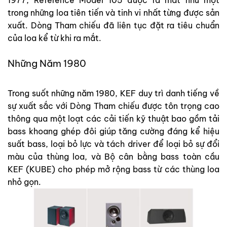
1977, Reference Model 105 được ra mắt như một
trong những loa tiên tiến và tinh vi nhất từng được sản
xuất. Dòng Tham chiếu đã liên tục đặt ra tiêu chuẩn
của loa kể từ khi ra mắt.
Những Năm 1980
Trong suốt những năm 1980, KEF duy trì danh tiếng về
sự xuất sắc với Dòng Tham chiếu được tôn trọng cao
thông qua một loạt các cải tiến kỹ thuật bao gồm tải
bass khoang ghép đôi giúp tăng cường đáng kể hiệu
suất bass, loại bỏ lực và tách driver để loại bỏ sự đổi
màu của thùng loa, và Bộ cân bằng bass toàn cầu
KEF (KUBE) cho phép mở rộng bass từ các thùng loa
nhỏ gọn.