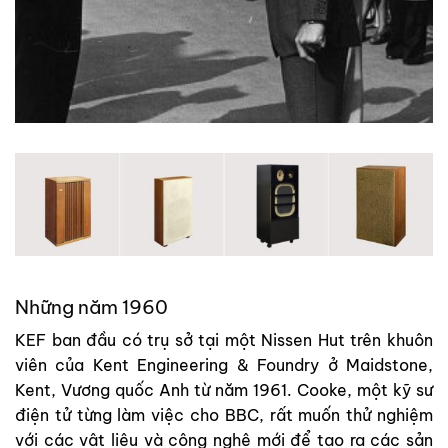
Những năm 1960
KEF ban đầu có trụ sở tại một Nissen Hut trên khuôn
viên của Kent Engineering & Foundry ở Maidstone,
Kent, Vương quốc Anh từ năm 1961. Cooke, một kỹ sư
điện tử từng làm việc cho BBC, rất muốn thử nghiệm
với các vật liệu và công nghệ mới để tạo ra các sản