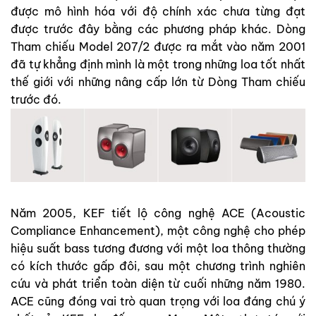
được mô hình hóa với độ chính xác chưa từng đạt
được trước đây bằng các phương pháp khác. Dòng
Tham chiếu Model 207/2 được ra mắt vào năm 2001
đã tự khẳng định mình là một trong những loa tốt nhất
thế giới với những nâng cấp lớn từ Dòng Tham chiếu
trước đó.
Năm 2005, KEF tiết lộ công nghệ ACE (Acoustic
Compliance Enhancement), một công nghệ cho phép
hiệu suất bass tương đương với một loa thông thường
có kích thước gấp đôi, sau một chương trình nghiên
cứu và phát triển toàn diện từ cuối những năm 1980.
ACE cũng đóng vai trò quan trọng với loa đáng chú ý