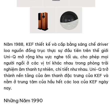
Năm 1988, KEF thiết kế và cấp bằng sáng chế driver
loa nguồn đồng trục thực sự đầu tiên trên thế giới
Uni-Q mở rộng khu vực nghe tối ưu, cho phép mọi
người ngồi ở các vị trí khác nhau trong phòng trải
nghiệm âm thanh tự nhiên, chi tiết như nhau. Uni-Q trở
thành nền tảng của âm thanh đặc trưng của KEF và
nằm ở trung tâm của hầu hết các loa của KEF ngày
nay.
Những Năm 1990