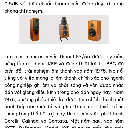
0,5dB với tiêu chuẩn tham chiếu được duy trì trong
phòng thí nghiệm.
Loa mini monitor huyền thoại LS3/5a được lấy cảm
hứng từ các driver KEF và được thiết kế tại BBC đã
biến đổi trải nghiệm âm thanh vào năm 1975. Nó nổi
tiếng với việc mang lại âm thanh chính xác cho ngành
công nghiệp ghi âm và phát sóng và vẫn được nhắc
đến với giọng điệu kính trọng cho đến ngày nay. Năm
1976, phương pháp thiết kế được tinh chỉnh thành một
cách tiếp cận mới đối với phát triển loa – thiết kế hệ
thống tổng thể hỗ trợ máy tính – với việc phát hành
Corelli, Calinda và Cantata. Một năm sau, vào năm