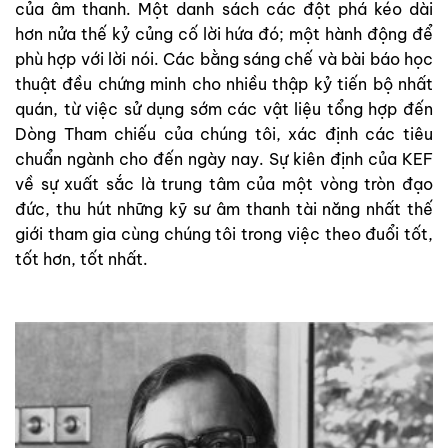
của âm thanh. Một danh sách các đột phá kéo dài
hơn nửa thế kỷ củng cố lời hứa đó; một hành động để
phù hợp với lời nói. Các bằng sáng chế và bài báo học
thuật đều chứng minh cho nhiều thập kỷ tiến bộ nhất
quán, từ việc sử dụng sớm các vật liệu tổng hợp đến
Dòng Tham chiếu của chúng tôi, xác định các tiêu
chuẩn ngành cho đến ngày nay. Sự kiên định của KEF
về sự xuất sắc là trung tâm của một vòng tròn đạo
đức, thu hút những kỹ sư âm thanh tài năng nhất thế
giới tham gia cùng chúng tôi trong việc theo đuổi tốt,
tốt hơn, tốt nhất.