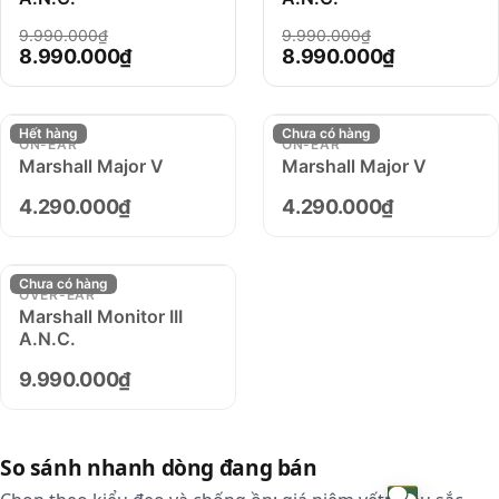
9.990.000₫
9.990.000₫
8.990.000₫
8.990.000₫
Hết hàng
Chưa có hàng
ON-EAR
ON-EAR
Marshall Major V
Marshall Major V
4.290.000₫
4.290.000₫
Chưa có hàng
OVER-EAR
Marshall Monitor III
A.N.C.
9.990.000₫
So sánh nhanh dòng đang bán