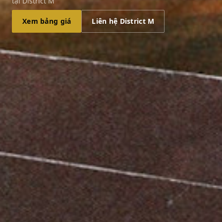
tại District M
Xem bảng giá
Liên hệ District M