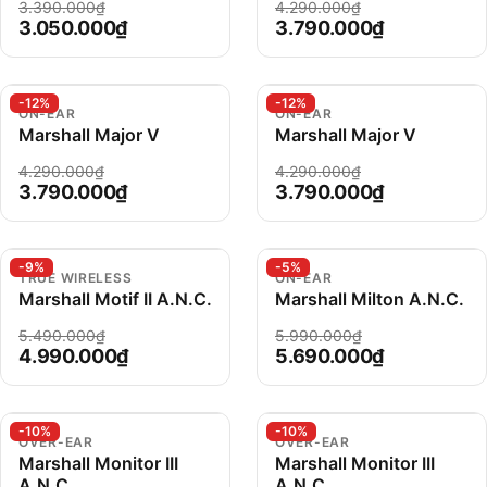
3.390.000₫
4.290.000₫
3.050.000₫
3.790.000₫
-12%
-12%
ON-EAR
ON-EAR
Marshall Major V
Marshall Major V
4.290.000₫
4.290.000₫
3.790.000₫
3.790.000₫
-9%
-5%
TRUE WIRELESS
ON-EAR
Marshall Motif II A.N.C.
Marshall Milton A.N.C.
5.490.000₫
5.990.000₫
4.990.000₫
5.690.000₫
-10%
-10%
OVER-EAR
OVER-EAR
Marshall Monitor III
Marshall Monitor III
A.N.C.
A.N.C.