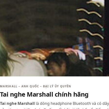
MARSHALL – ANH QUỐC – ĐẠI LÝ ỦY QUYỀN
Tai nghe Marshall chính hãng
Tai nghe Marshall
là dòng headphone Bluetooth và có dây