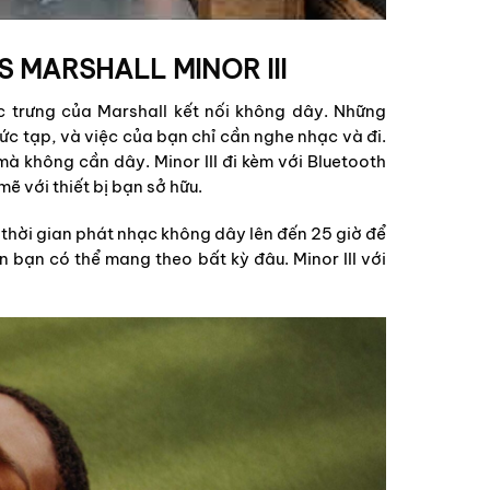
 MARSHALL MINOR III
c trưng của Marshall kết nối không dây. Những
ức tạp, và việc của bạn chỉ cần nghe nhạc và đi.
à không cần dây. Minor III đi kèm với Bluetooth
ẽ với thiết bị bạn sở hữu.
 thời gian phát nhạc không dây lên đến 25 giờ để
 bạn có thể mang theo bất kỳ đâu. Minor III với