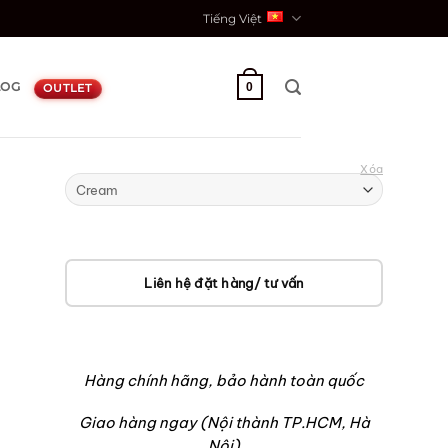
Tiếng Việt
LOG
0
OUTLET
Xóa
Liên hệ đặt hàng/ tư vấn
Hàng chính hãng, bảo hành toàn quốc
Giao hàng ngay (Nội thành TP.HCM, Hà
Nội)