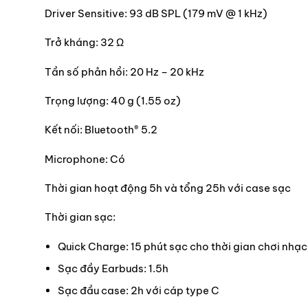
Driver Sensitive: 93 dB SPL (179 mV @ 1 kHz)
Trở kháng: 32 Ω
Tần số phản hồi: 20 Hz – 20 kHz
Trọng lượng: 40 g (1.55 oz)
Kết nối: Bluetooth® 5.2
Microphone: Có
Thời gian hoạt động 5h và tổng 25h với case sạc
Thời gian sạc:
Quick Charge: 15 phút sạc cho thời gian chơi nhạc
Sạc đầy Earbuds: 1.5h
Sạc đầu case: 2h với cáp type C