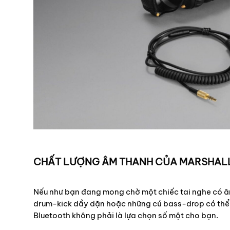
CHẤT LƯỢNG ÂM THANH CỦA MARSHALL
Nếu như bạn đang mong chờ một chiếc tai nghe có 
drum-kick dầy dặn hoặc những cú bass-drop có thể “
Bluetooth không phải là lựa chọn số một cho bạn.