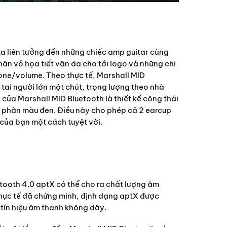
ta liên tưởng đến những chiếc amp guitar cùng
hân vỏ họa tiết vân da cho tới logo và những chi
one/volume. Theo thực tế, Marshall MID
tai người lớn một chút, trọng lượng theo nhà
của Marshall MID Bluetooth là thiết kế công thái
n phân màu đen. Điều này cho phép cả 2 earcup
của bạn một cách tuyệt vời.
tooth 4.0 aptX có thể cho ra chất lượng âm
Thực tế đã chứng minh, định dạng aptX được
i tín hiệu âm thanh không dây.