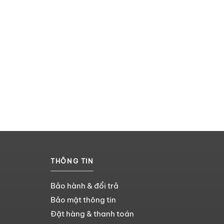
THÔNG TIN
Bảo hành & đổi trả
Bảo mật thông tin
Đặt hàng & thanh toán