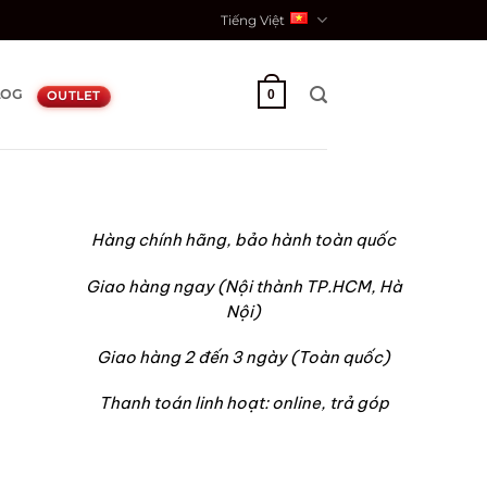
Tiếng Việt
LOG
0
OUTLET
Hàng chính hãng, bảo hành toàn quốc
Giao hàng ngay (Nội thành TP.HCM, Hà
Nội)
Giao hàng 2 đến 3 ngày (Toàn quốc)
Thanh toán linh hoạt: online, trả góp