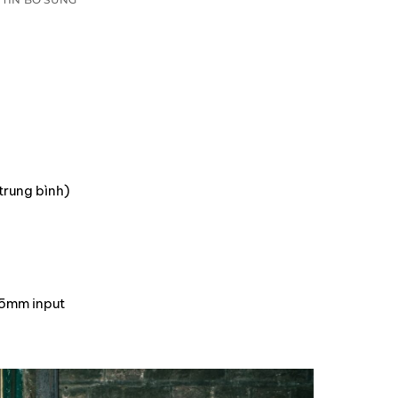
trung bình)
.5mm input