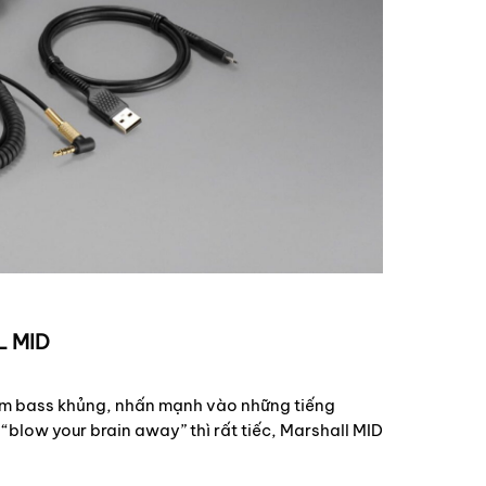
 MID
âm bass khủng, nhấn mạnh vào những tiếng
blow your brain away” thì rất tiếc, Marshall MID