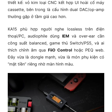
thiết kế: vỏ kim loại CNC kết hợp UI hoài cổ máy
cassette, bên trong là cấu hình dual DAC/op-amp
thường gặp ở tầm giá cao hơn.
KA15 phù hợp người nghe lossless trên điện
thoại/PC, audiophile dùng
IEM
và over-ear cần
công suất balanced, game thủ Switch/PS5, và ai
thích chỉnh âm qua
FiiO Control
hoặc PEQ web.
Đây vừa là dongle mạnh, vừa là món phụ kiện có
“mặt tiền” riêng nhờ màn hình màu.