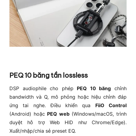
PEQ 10 băng tần lossless
DSP audiophile cho phép
PEQ 10 băng
chỉnh
bandwidth và Q, mô phỏng hoặc hiệu chỉnh đáp
ứng tai nghe. Điều khiển qua
FiiO Control
(Android) hoặc
PEQ web
(Windows/macOS, trình
duyệt hỗ trợ Web HID như Chrome/Edge).
Xuất/nhập/chia sẻ preset EQ.