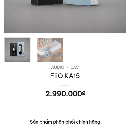
AUDIO
/
DAC
FiiO KA15
2.990.000
₫
Sản phẩm phân phối chính hãng