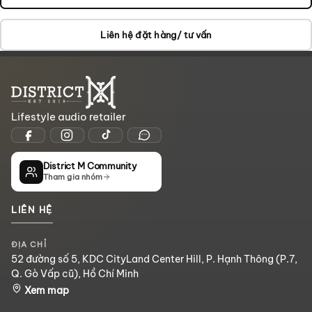
Liên hệ đặt hàng/ tư vấn
Lifestyle audio retailer
District M Community
Tham gia nhóm
LIÊN HỆ
ĐỊA CHỈ
52 đường số 5, KDC CityLand Center Hill, P. Hạnh Thông (P.7,
Q. Gò Vấp cũ), Hồ Chí Minh
Xem map