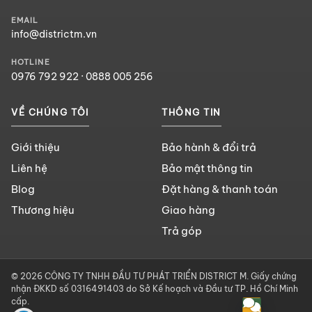
EMAIL
info@districtm.vn
HOTLINE
0976 792 922
·
0888 005 256
VỀ CHÚNG TÔI
THÔNG TIN
Giới thiệu
Bảo hành & đổi trả
Liên hệ
Bảo mật thông tin
Blog
Đặt hàng & thanh toán
Thương hiệu
Giao hàng
Trả góp
© 2026 CÔNG TY TNHH ĐẦU TƯ PHÁT TRIỂN DISTRICT M. Giấy chứng
nhận ĐKKD số 0316491403 do Sở Kế hoạch và Đầu tư TP. Hồ Chí Minh
cấp.