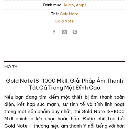
Danh mục:
Audio
,
Ampli
Thẻ:
Gold Note
Gold Note
MÔ TẢ
Gold Note IS-1000 MkII: Giải Pháp Âm Thanh
Tất Cả Trong Một Đỉnh Cao
Nếu bạn đang tìm kiếm một thiết bị âm thanh toàn
diện, kết hợp sức mạnh, sự tinh tế và tính linh hoạt
trong một sản phẩm duy nhất, thì Gold Note IS-1000
MkII chính là lựa chọn hoàn hảo. Được chế tạo bởi
Gold Note – thương hiệu âm thanh Ý nổi tiếng với hơn