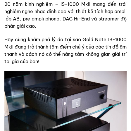
20 năm kinh nghiệm – IS-1000 MkII mang đến trải
nghiệm nghe nhạc đỉnh cao với thiết kế tích hợp ampli
lớp AB, pre ampli phono, DAC Hi-End và streamer độ
phân giải cao.
Hãy cùng khám phá lý do tại sao Gold Note IS-1000
MkII đang trở thành tâm điểm chú ý của các tín đồ âm
thanh và cách nó có thể nâng tầm không gian giải trí
tại gia của bạn!