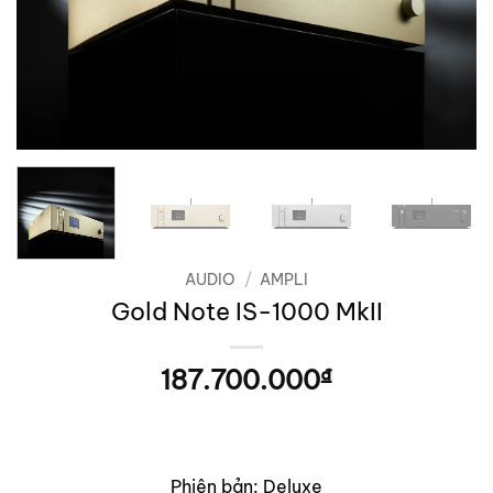
AUDIO
/
AMPLI
Gold Note IS-1000 MkII
187.700.000
₫
Phiên bản: Deluxe