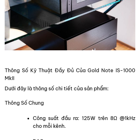
Thông Số Kỹ Thuật Đầy Đủ Của Gold Note IS-1000
MkII
Dưới đây là thông số chi tiết của sản phẩm:
Thông Số Chung
Công suất đầu ra: 125W trên 8Ω @1kHz
cho mỗi kênh.