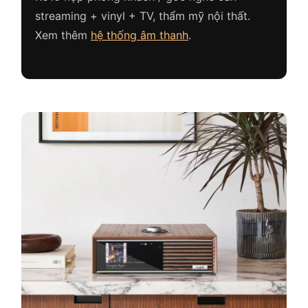
streaming + vinyl + TV, thẩm mỹ nội thất.
Xem thêm
hệ thống âm thanh
.