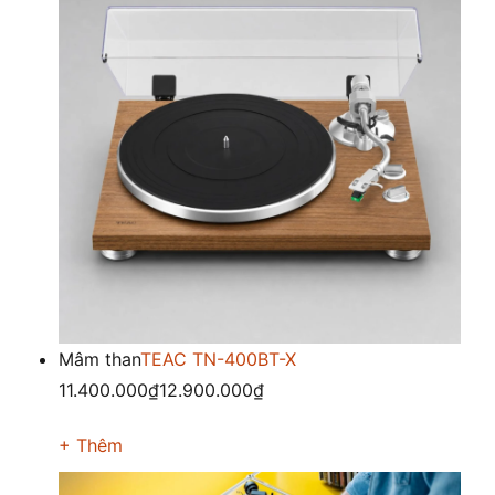
Mâm than
TEAC TN-400BT-X
11.400.000₫
12.900.000₫
+ Thêm