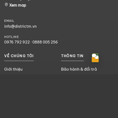
Xem map
EMAIL
info@districtm.vn
HOTLINE
0976 792 922
·
0888 005 256
VỀ CHÚNG TÔI
THÔNG TIN
Giới thiệu
Bảo hành & đổi trả
Liên hệ
Bảo mật thông tin
Blog
Đặt hàng & thanh toán
Thương hiệu
Giao hàng
Trả góp
© 2026 CÔNG TY TNHH ĐẦU TƯ PHÁT TRIỂN DISTRICT M. Giấy chứng