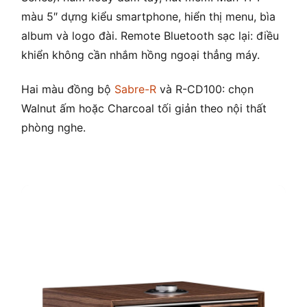
màu 5″ dựng kiểu smartphone, hiển thị menu, bìa
album và logo đài. Remote Bluetooth sạc lại: điều
khiển không cần nhắm hồng ngoại thẳng máy.
Hai màu đồng bộ
Sabre-R
và R-CD100: chọn
Walnut ấm hoặc Charcoal tối giản theo nội thất
phòng nghe.