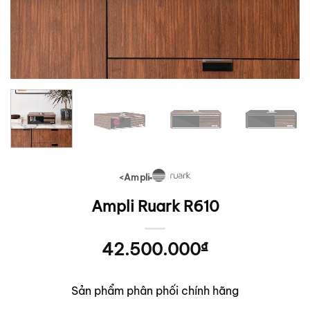
Ampli
<
RUARK
Ampli Ruark R610
42.500.000
₫
Sản phẩm phân phối chính hãng