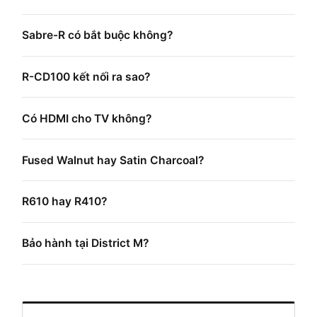
Sabre-R có bắt buộc không?
R-CD100 kết nối ra sao?
Có HDMI cho TV không?
Fused Walnut hay Satin Charcoal?
R610 hay R410?
Bảo hành tại District M?