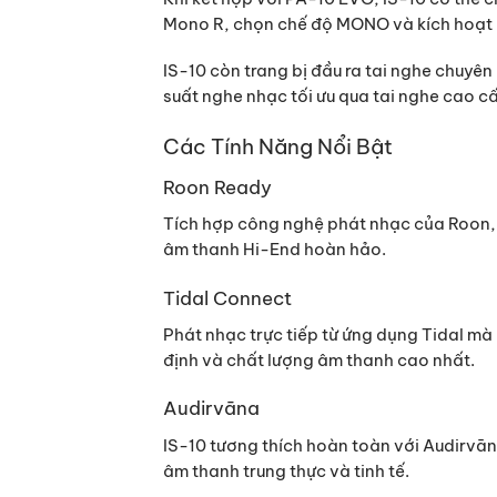
Mono R, chọn chế độ MONO và kích hoạt 
IS-10 còn trang bị đầu ra tai nghe chuy
suất nghe nhạc tối ưu qua tai nghe cao c
Các Tính Năng Nổi Bật
Roon Ready
Tích hợp công nghệ phát nhạc của Roon, 
âm thanh Hi-End hoàn hảo.
Tidal Connect
Phát nhạc trực tiếp từ ứng dụng Tidal m
định và chất lượng âm thanh cao nhất.
Audirvāna
IS-10 tương thích hoàn toàn với Audirvā
âm thanh trung thực và tinh tế.