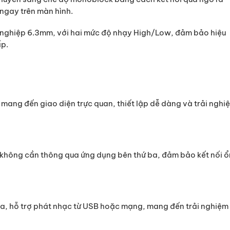
ngay trên màn hình.
ên nghiệp 6.3mm, với hai mức độ nhạy High/Low, đảm bảo hiệu
ấp.
mang đến giao diện trực quan, thiết lập dễ dàng và trải nghi
à không cần thông qua ứng dụng bên thứ ba, đảm bảo kết nối ổ
na, hỗ trợ phát nhạc từ USB hoặc mạng, mang đến trải nghiệm