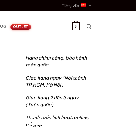
Tiếng Việt
LOG
0
OUTLET
Hàng chính hãng, bảo hành
toàn quốc
Giao hàng ngay (Nội thành
TP.HCM, Hà Nội)
Giao hàng 2 đến 3 ngày
(Toàn quốc)
Thanh toán linh hoạt: online,
trả góp