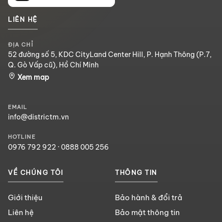
LIÊN HỆ
ĐỊA CHỈ
52 đường số 5, KDC CityLand Center Hill, P. Hạnh Thông (P.7,
Q. Gò Vấp cũ), Hồ Chí Minh
Xem map
EMAIL
info@districtm.vn
HOTLINE
0976 792 922
·
0888 005 256
VỀ CHÚNG TÔI
THÔNG TIN
Giới thiệu
Bảo hành & đổi trả
Liên hệ
Bảo mật thông tin