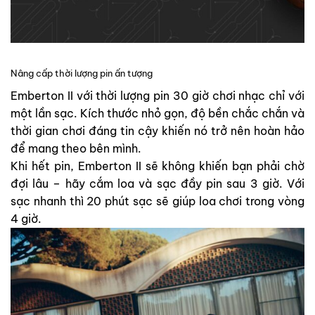
Nâng cấp thời lượng pin ấn tượng
Emberton II với thời lượng pin 30 giờ chơi nhạc chỉ với
một lần sạc. Kích thước nhỏ gọn, độ bền chắc chắn và
thời gian chơi đáng tin cậy khiến nó trở nên hoàn hảo
để mang theo bên mình.
Khi hết pin, Emberton II sẽ không khiến bạn phải chờ
đợi lâu – hãy cắm loa và sạc đầy pin sau 3 giờ. Với
sạc nhanh thì 20 phút sạc sẽ giúp loa chơi trong vòng
4 giờ.