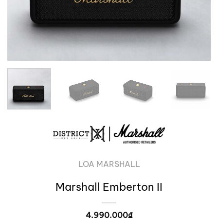
LOA MARSHALL
Marshall Emberton II
4.990.000
₫