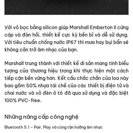
Với vỏ bọc bằng silicon giúp Marshall Emberton II cứng
cáp và đàn hồi, thiết kế cực kỳ bền bỉ và dễ sử dụng.
Với tiêu chuẩn chống nước IP67 thì mưa hay bụi bẩn sẽ
không cản trở âm nhạc của bạn.
Marshall trung thành với thiết kế di sản mang tính biểu
tượng của thương hiệu trong khi thực hiện một cách
tiếp cận bền vững hơn. Kết cấu chắc chắn của loa này
bao gồm 50% nhựa tái chế của các thiết bị điện tử và
chai nước và vỏ đèn ô tô đã qua sử dụng và đặc biệt
100% PVC-free.
Những nâng cấp công nghệ
Bluetooth 5.1 – Pair, Play và cùng tận hưởng âm nhạc