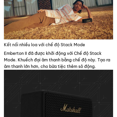
Kết nối nhiều loa với chế độ Stack Mode
Emberton II đã được khởi động với Chế độ Stack
Mode. Khuếch đại âm thanh bằng chế độ này. Tạo ra
âm thanh lớn hơn, cho bữa tiệc thêm sô động.