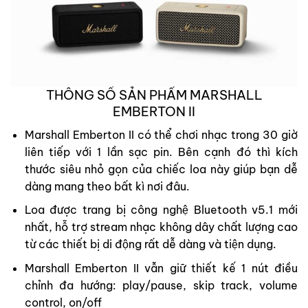
THÔNG SỐ SẢN PHẨM MARSHALL
EMBERTON II
Marshall Emberton II có thể chơi nhạc trong 30 giờ
liên tiếp với 1 lần sạc pin. Bên cạnh đó thì kích
thước siêu nhỏ gọn của chiếc loa này giúp bạn dễ
dàng mang theo bất kì nơi đâu.
Loa được trang bị công nghệ Bluetooth v5.1 mới
nhất, hỗ trợ stream nhạc không dây chất lượng cao
từ các thiết bị di động rất dễ dàng và tiện dụng.
Marshall Emberton II vẫn giữ thiết kế 1 nút điều
chỉnh đa hướng: play/pause, skip track, volume
control, on/off