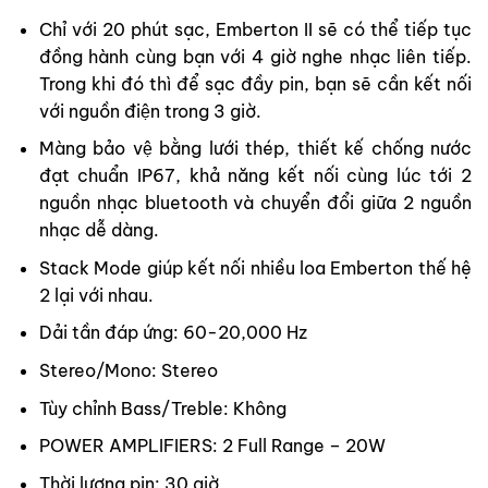
Chỉ với 20 phút sạc, Emberton II sẽ có thể tiếp tục
đồng hành cùng bạn với 4 giờ nghe nhạc liên tiếp.
Trong khi đó thì để sạc đầy pin, bạn sẽ cần kết nối
với nguồn điện trong 3 giờ.
Màng bảo vệ bằng lưới thép, thiết kế chống nước
đạt chuẩn IP67, khả năng kết nối cùng lúc tới 2
nguồn nhạc bluetooth và chuyển đổi giữa 2 nguồn
nhạc dễ dàng.
Stack Mode giúp kết nối nhiều loa Emberton thế hệ
2 lại với nhau.
Dải tần đáp ứng: 60-20,000 Hz
Stereo/Mono: Stereo
Tùy chỉnh Bass/Treble: Không
POWER AMPLIFIERS: 2 Full Range – 20W
Thời lượng pin: 30 giờ