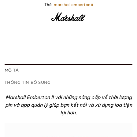
Thẻ:
marshall emberton ii
MÔ TẢ
THÔNG TIN BỔ SUNG
Marshall Emberton II với những nâng cấp về thời lượng
pin và app quản lý giúp bạn kết nối và xử dụng loa tiện
lợi hơn.