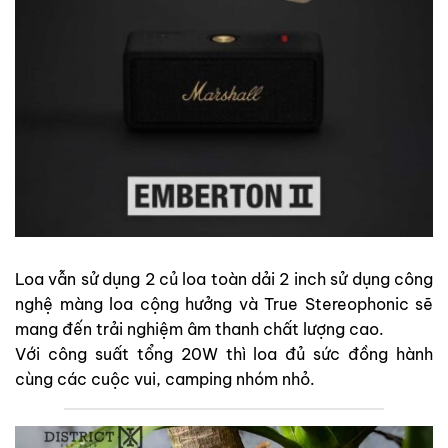
Loa vẫn sử dụng 2 củ loa toàn dải 2 inch sử dụng công
nghệ màng loa cộng hưởng và True Stereophonic sẽ
mang đến trải nghiệm âm thanh chất lượng cao.
Với công suất tổng 20W thì loa đủ sức đồng hành
cùng các cuộc vui, camping nhóm nhỏ.