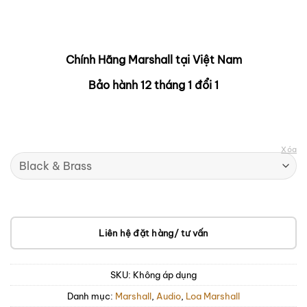
Chính Hãng Marshall tại Việt Nam
Bảo hành 12 tháng 1 đổi 1
Xóa
Liên hệ đặt hàng/ tư vấn
SKU:
Không áp dụng
Danh mục:
Marshall
,
Audio
,
Loa Marshall