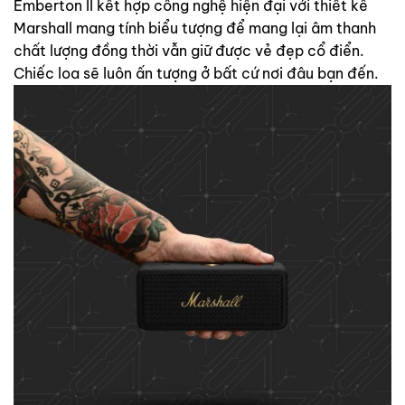
Emberton II kết hợp công nghệ hiện đại với thiết kế
Marshall mang tính biểu tượng để mang lại âm thanh
chất lượng đồng thời vẫn giữ được vẻ đẹp cổ điển.
Chiếc loa sẽ luôn ấn tượng ở bất cứ nơi đâu bạn đến.