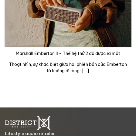
Marshall Emberton II – Thế hệ thứ 2 đã được ra mắt
Thoạt nhìn, sự khác biệt giữa hai phiên bản của Emberton
là không rõ ràng: [...]
Lifestyle audio retailer