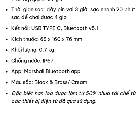
Thời gian sạc: đầy pin với 3 giờ, sạc nhanh 20 phút
sạc để chơi được 4 giờ
Kết nối: USB TYPE C, Bluetooth v5.1
Kích thước: 68 x 160 x 76 mm
Khối lượng: 0.7 kg
Chống nước: IP67
App: Marshall Bluetooth app
Màu sắc: Black & Brass/ Cream
Đặc biệt hơn loa được làm từ 50% nhựa tái chế từ
các thiết bị điện tử đã qua sử dụng.