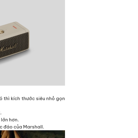
 thì kích thước siêu nhỏ gọn
.
 lớn hơn.
c đáo của Marshall.