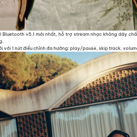
Bluetooth v5.1 mới nhất, hỗ trợ stream nhạc không dây chất l
g.
mới với 1 nút điều chỉnh đa hướng: play/pause, skip track, volum