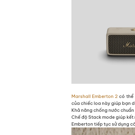
Marshall Emberton 2
có thể
của chiếc loa này giúp bạn
Khả năng chống nước chuẩn I
Chế độ Stack mode giúp kết n
Emberton tiếp tục sử dụng c