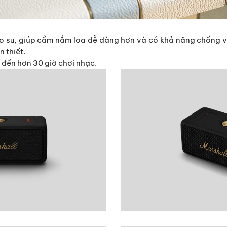
o su, giúp cầm nắm loa dễ dàng hơn và có khả năng chống v
n thiết.
 đến hơn 30 giờ chơi nhạc.