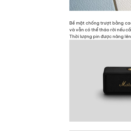
Bề mặt chống trượt bằng ca
và vẫn có thể tháo rời nếu cầ
Thời lượng pin được nâng lên