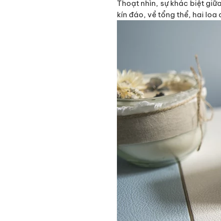
Thoạt nhìn, sự khác biệt giữ
kín đáo, về tổng thể, hai lo