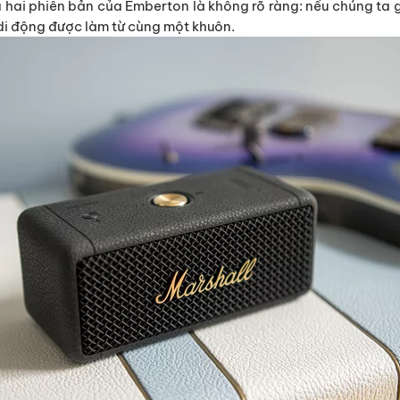
a hai phiên bản của Emberton là không rõ ràng: nếu chúng ta 
a di động được làm từ cùng một khuôn.