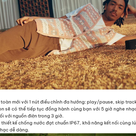
n toàn mới với 1 nút điều chỉnh đa hướng: play/pause, skip trac
sẽ có thể tiếp tục đồng hành cùng bạn với 5 giờ nghe nhạc 
nối với nguồn điện trong 3 giờ.
, thiết kế chống nước đạt chuẩn IP67, khả năng kết nối cùng l
nhạc dễ dàng.