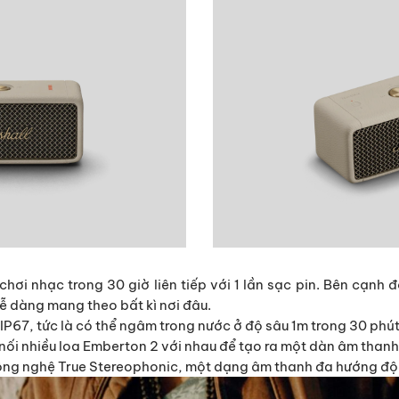
 chơi nhạc trong 30 giờ liên tiếp với 1 lần sạc pin. Bên cạnh đó
 dễ dàng mang theo bất kì nơi đâu.
P67, tức là có thể ngâm trong nước ở độ sâu 1m trong 30 phút
ối nhiều loa Emberton 2 với nhau để tạo ra một dàn âm thanh
ông nghệ True Stereophonic, một dạng âm thanh đa hướng độ