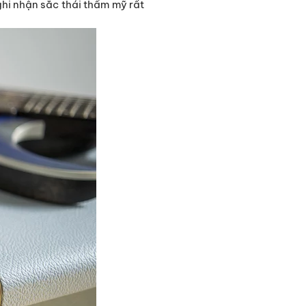
ghi nhận sắc thái thẩm mỹ rất