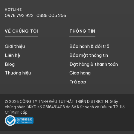
HOTLINE
0976 792 922
·
0888 005 256
VỀ CHÚNG TÔI
THÔNG TIN
Giới thiệu
Bảo hành & đổi trả
Liên hệ
Bảo mật thông tin
Blog
Đặt hàng & thanh toán
Thương hiệu
Giao hàng
Trả góp
© 2026 CÔNG TY TNHH ĐẦU TƯ PHÁT TRIỂN DISTRICT M. Giấy
chứng nhận ĐKKD số 0316491403 do Sở Kế hoạch và Đầu tư TP. Hồ
Chí Minh cấp.