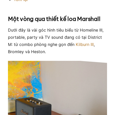
Một vòng qua thiết kế loa Marshall
Dưới đây là vài góc hình tiêu biểu từ Homeline III,
portable, party và TV sound đang có tại District
M: từ combo phòng nghe gọn đến
Kilburn III
,
Bromley và Heston.