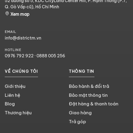
52 đường số 5, KDC CityLand Center Hill, P. Hạnh Thông (P.7,
Q. Gò Vấp cũ), Hồ Chí Minh
Xem map
EMAIL
info@districtm.vn
HOTLINE
0976 792 922
·
0888 005 256
VỀ CHÚNG TÔI
THÔNG TIN
Giới thiệu
Bảo hành & đổi trả
Liên hệ
Bảo mật thông tin
Blog
Đặt hàng & thanh toán
Thương hiệu
Giao hàng
Trả góp