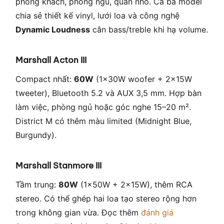
phòng khách, phòng ngủ, quán nhỏ. Cả ba model
chia sẻ thiết kế vinyl, lưới loa và công nghệ
Dynamic Loudness
cân bass/treble khi hạ volume.
Marshall Acton III
Compact nhất:
60W
(1×30W woofer + 2×15W
tweeter), Bluetooth 5.2 và AUX 3,5 mm. Hợp bàn
làm việc, phòng ngủ hoặc góc nghe 15–20 m².
District M có thêm màu limited (Midnight Blue,
Burgundy).
Marshall Stanmore III
Tầm trung:
80W
(1×50W + 2×15W), thêm RCA
stereo. Có thể ghép hai loa tạo stereo rộng hơn
trong không gian vừa. Đọc thêm
đánh giá