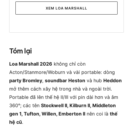
XEM LOA MARSHALL
Tóm lại
Loa Marshall 2026
không chỉ còn
Acton/Stanmore/Woburn và vài portable: dòng
party Bromley
,
soundbar Heston
và hub
Heddon
mở thêm cách xây hệ trong nhà và ngoài trời.
Portable đã lên thế hệ II/III với pin dài hơn và âm
360°; các tên
Stockwell II, Kilburn II, Middleton
gen 1, Tufton, Willen, Emberton II
nên coi là
thế
hệ cũ
.