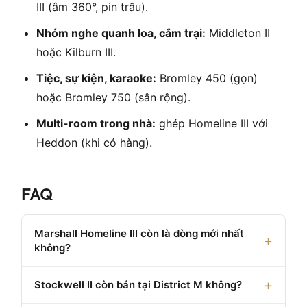
III (âm 360°, pin trâu).
Nhóm nghe quanh loa, cắm trại:
Middleton II
hoặc Kilburn III.
Tiệc, sự kiện, karaoke:
Bromley 450 (gọn)
hoặc Bromley 750 (sân rộng).
Multi-room trong nhà:
ghép Homeline III với
Heddon (khi có hàng).
FAQ
Marshall Homeline III còn là dòng mới nhất
không?
Stockwell II còn bán tại District M không?