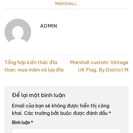
MARSHALL
.
ADMIN
Tổng hợp kiến thức đĩa
Marshall custom: Vintage
than: mua mâm và lựa đĩa
UK Flag. By District M
Để lại một bình luận
Email của bạn sẽ không được hiển thị công
khai.
Các trường bắt buộc được đánh dấu
*
Bình luận
*