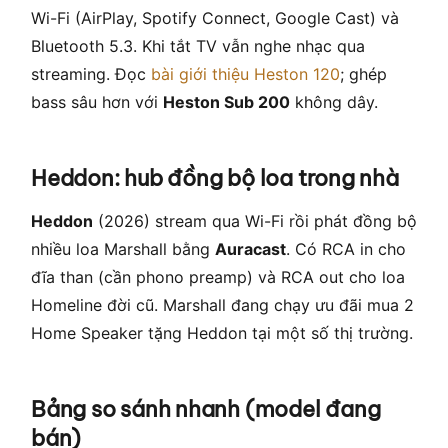
Wi-Fi (AirPlay, Spotify Connect, Google Cast) và
Bluetooth 5.3. Khi tắt TV vẫn nghe nhạc qua
streaming. Đọc
bài giới thiệu Heston 120
; ghép
bass sâu hơn với
Heston Sub 200
không dây.
Heddon: hub đồng bộ loa trong nhà
Heddon
(2026) stream qua Wi-Fi rồi phát đồng bộ
nhiều loa Marshall bằng
Auracast
. Có RCA in cho
đĩa than (cần phono preamp) và RCA out cho loa
Homeline đời cũ. Marshall đang chạy ưu đãi mua 2
Home Speaker tặng Heddon tại một số thị trường.
Bảng so sánh nhanh (model đang
bán)