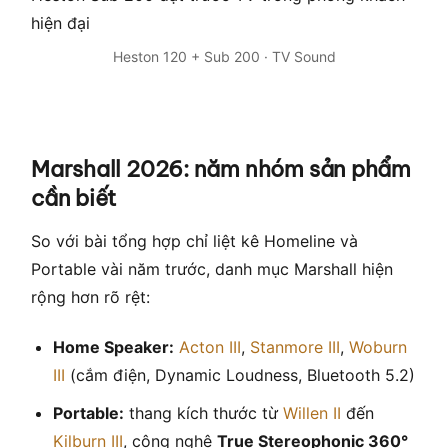
Heston 120 + Sub 200 · TV Sound
Marshall 2026: năm nhóm sản phẩm
cần biết
So với bài tổng hợp chỉ liệt kê Homeline và
Portable vài năm trước, danh mục Marshall hiện
rộng hơn rõ rệt:
Home Speaker:
Acton III
,
Stanmore III
,
Woburn
III
(cắm điện, Dynamic Loudness, Bluetooth 5.2)
Portable:
thang kích thước từ
Willen II
đến
Kilburn III
, công nghệ
True Stereophonic 360°