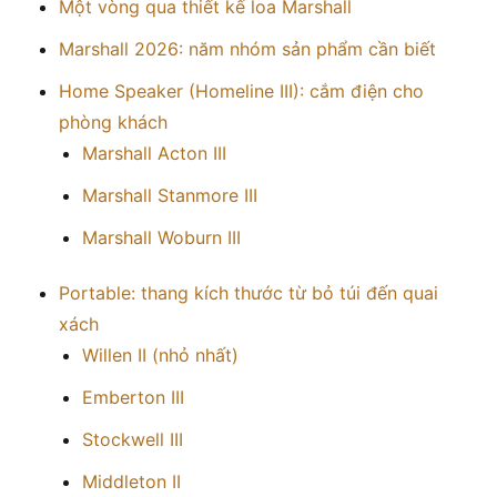
Một vòng qua thiết kế loa Marshall
Marshall 2026: năm nhóm sản phẩm cần biết
Home Speaker (Homeline III): cắm điện cho
phòng khách
Marshall Acton III
Marshall Stanmore III
Marshall Woburn III
Portable: thang kích thước từ bỏ túi đến quai
xách
Willen II (nhỏ nhất)
Emberton III
Stockwell III
Middleton II