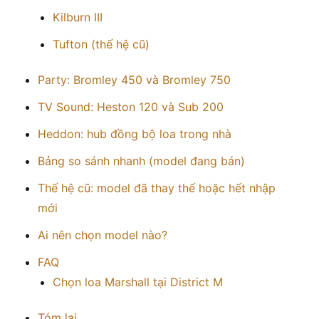
Kilburn III
Tufton (thế hệ cũ)
Party: Bromley 450 và Bromley 750
TV Sound: Heston 120 và Sub 200
Heddon: hub đồng bộ loa trong nhà
Bảng so sánh nhanh (model đang bán)
Thế hệ cũ: model đã thay thế hoặc hết nhập
mới
Ai nên chọn model nào?
FAQ
Chọn loa Marshall tại District M
Tóm lại