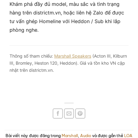
Khám phá đầy đủ model, màu sắc và tình trạng
hàng trên districtm.vn, hoặc liên hệ Zalo để được
tư vấn ghép Homeline với Heddon / Sub khi lắp
phòng nghe.
Thông số tham chiếu:
Marshall Speakers
(Acton III, Kilburn
III, Bromley, Heston 120, Heddon). Giá và tồn kho VN cập
nhật trên districtm.vn.
Bài viết này được đăng trong
Marshall
,
Audio
và được gắn thẻ
LOA