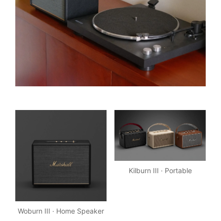
Kilburn III · Portable
Woburn III · Home Speaker