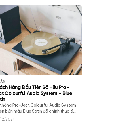
 ÁN
ách Hàng Đầu Tiên Sở Hữu Pro-
ct Colourful Audio System – Blue
tin
 thống Pro-Ject Colourful Audio System
ên bản màu Blue Satin đã chính thức tìm
ợc chủ nhân xứng tầm. Khách hàng…
/12/2024