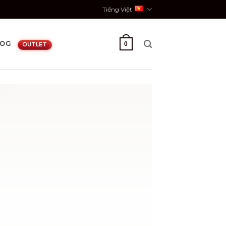
Tiếng Việt
LOG
0
OUTLET