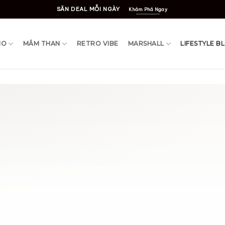
SĂN DEAL MỖI NGÀY
Khám Phá Ngay
IO
MÂM THAN
RETRO VIBE
MARSHALL
LIFESTYLE B