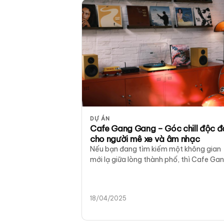
DỰ ÁN
Cafe Gang Gang – Góc chill độc 
cho người mê xe và âm nhạc
Nếu bạn đang tìm kiếm một không gian
mới lạ giữa lòng thành phố, thì Cafe Ga
Gang chắc chắn là điểm…
18/04/2025