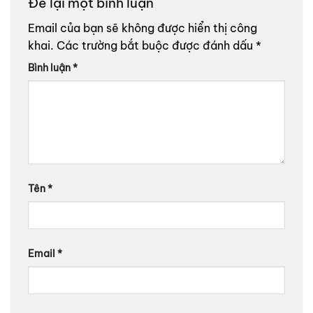
Để lại một bình luận
Email của bạn sẽ không được hiển thị công
khai.
Các trường bắt buộc được đánh dấu
*
Bình luận
*
Tên
*
Email
*