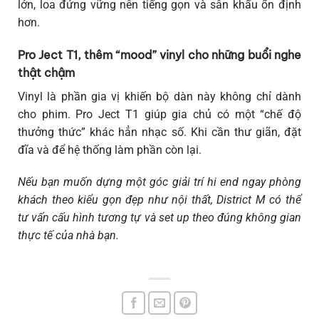
lớn, loa đứng vững nên tiếng gọn và sân khấu ổn định
hơn.
Pro Ject T1, thêm “mood” vinyl cho những buổi nghe
thật chậm
Vinyl là phần gia vị khiến bộ dàn này không chỉ dành
cho phim. Pro Ject T1 giúp gia chủ có một “chế độ
thưởng thức” khác hẳn nhạc số. Khi cần thư giãn, đặt
đĩa và để hệ thống làm phần còn lại.
Nếu bạn muốn dựng một góc giải trí hi end ngay phòng
khách theo kiểu gọn đẹp như nội thất, District M có thể
tư vấn cấu hình tương tự và set up theo đúng không gian
thực tế của nhà bạn.