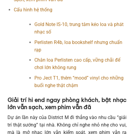
Cấu hình hệ thống
Gold Note IS-10, trung tâm kéo loa và phát
nhạc số
Perlisten R4b, loa bookshelf nhưng chuẩn
rạp
Chân loa Perlisten cao cấp, vững chãi để
chơi lớn không rung
Pro Ject T1, thêm “mood” vinyl cho những
buổi nghe thật chậm
Giải trí hi end ngay phòng khách, bật nhạc
lớn vẫn sạch, xem phim vẫn đã
Dự án lần này của District M đi thẳng vào nhu cầu “giải
trí thật sướng” tại nhà. Không chỉ nghe nhỏ nhẹ cho vui,
mà là mở nhạc lớn vẫn kiểm soát, xem phim vẫn ra