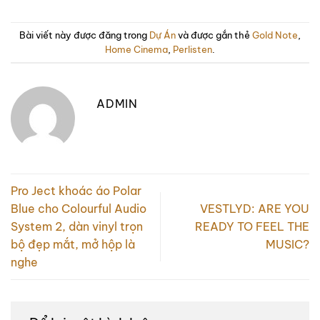
Bài viết này được đăng trong
Dự Án
và được gắn thẻ
Gold Note
,
Home Cinema
,
Perlisten
.
ADMIN
Pro Ject khoác áo Polar
Blue cho Colourful Audio
VESTLYD: ARE YOU
System 2, dàn vinyl trọn
READY TO FEEL THE
bộ đẹp mắt, mở hộp là
MUSIC?
nghe