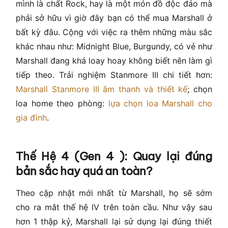
mình là chất Rock, hay là một món đồ độc đáo mà
phải sở hữu vì giờ đây bạn có thể mua Marshall ở
bất kỳ đâu. Cộng với việc ra thêm những màu sắc
khác nhau như: Midnight Blue, Burgundy, có vẻ như
Marshall đang khá loay hoay không biết nên làm gì
tiếp theo. Trải nghiệm Stanmore III chi tiết hơn:
Marshall Stanmore III âm thanh và thiết kế
; chọn
loa home theo phòng:
lựa chọn loa Marshall cho
gia đình
.
Thế Hệ 4 (Gen 4 ): Quay lại đúng
bản sắc hay quá an toàn?
Theo cập nhật mới nhất từ Marshall, họ sẽ sớm
cho ra mắt thế hệ IV trên toàn cầu. Như vậy sau
hơn 1 thập kỷ, Marshall lại sử dụng lại đúng thiết