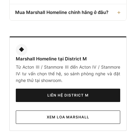
Mua Marshall Homeline chính hãng ở đâu?
◆
Marshall Homeline tại District M
Từ Acton III / Stanmore III đến Acton IV / Stanmore
IV: tư vấn chọn thế hệ, so sánh phòng nghe và đặt
nghe thử tại showroom.
LIÊN HỆ DISTRICT M
XEM LOA MARSHALL