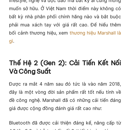
lifestyle, nghệ và độc đáo mà bất kỳ ai cũng mong
muốn sở hữu. Ở Việt Nam thời điểm này không có
bất kỳ nhà phân phối chính hãng nào và bắt buộc
phải mua xách tay với giá rất cao. Để hiểu thêm
bối cảnh thương hiệu, xem
thương hiệu Marshall là
gì
.
Thế Hệ 2 (Gen 2): Cải Tiến Kết Nối
Và Công Suất
Được ra mắt 4 năm sau đó tức là vào năm 2018,
đây là một vòng đời sản phẩm rất tốt nếu tính về
đề công nghệ. Marshall đã có những cải tiến đáng
giá được cộng đồng đánh giá rất cao như:
Bluetooth đã được cải thiện đáng kể, nâng cấp từ