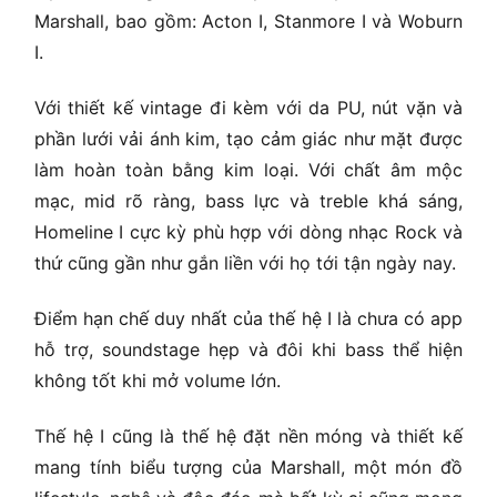
Marshall, bao gồm: Acton I, Stanmore I và Woburn
I.
Với thiết kế vintage đi kèm với da PU, nút vặn và
phần lưới vải ánh kim, tạo cảm giác như mặt được
làm hoàn toàn bằng kim loại. Với chất âm mộc
mạc, mid rõ ràng, bass lực và treble khá sáng,
Homeline I cực kỳ phù hợp với dòng nhạc Rock và
thứ cũng gần như gắn liền với họ tới tận ngày nay.
Điểm hạn chế duy nhất của thế hệ I là chưa có app
hỗ trợ, soundstage hẹp và đôi khi bass thể hiện
không tốt khi mở volume lớn.
Thế hệ I cũng là thế hệ đặt nền móng và thiết kế
mang tính biểu tượng của Marshall, một món đồ