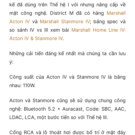
kế đã dùng trên Thế hệ I với nhưng nâng cấp về
mặt công nghệ. District M đã có hàng
Marshall
Acton IV
và
Marshall Stanmore IV
; bảng spec và
so sánh IV vs III xem bài
Marshall Home Line IV:
Acton IV & Stanmore IV
.
Những cải tiến đáng kể nhất mà chúng ta cần lưu
ý:
Công suất của Acton IV và Stanmore IV là bằng
nhau: 110W.
Acton và Stanmore cũng sẽ sử dụng chung công
nghệ: Bluetooth 5.2 + Auracast, Code: SBC, AAC,
LDAC, LCA, một bước tiến so với Thế hệ III.
Cổng RCA và lỗ thoát hơi được bố trí ở mặt đáy