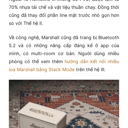
70% nhựa tái chế và vật liệu thuần chay. Đồng thời
cũng đã thay đổi phần line mặt trước nhỏ gọn hơn
so với Thế hệ II.
Về công nghệ, Marshall cũng đã trang bị Bluetooth
5.2 và có những nâng cấp đáng kể ở app của
mình, có multi-room cơ bản. Người dùng nhiều
phòng có thể xem thêm
hướng dẫn kết nối nhiều
loa Marshall bằng Stack Mode
trên thế hệ III.