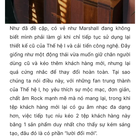
Như đã đề cập, có vẻ như Marshall đang không
biết mình phải làm gì khi chỉ tiếp tục sử dụng lại
thiết kế cũ của Thế hệ I và cải tiến công nghệ. Đây
giống như một động thái vừa muốn giữ chân người
dùng cũ và kéo thêm khách hàng mới, nhưng lại
quá cứng nhắc để thay đổi hoàn toàn. Tại sao
chúng ta nói điều này, với những fan trung thành
của Thế hệ I, họ yêu thích sự mộc mạc, đơn giản,
chất âm Rock mạnh mẽ mà nó mang lại, trong khi
tệp khách hàng mới lại có gu âm nhạc đa dạng
hơn, việc tiếp tục níu kéo 2 tệp khách hàng này
bằng 1 sản phẩm duy nhất cho thấy sự kém sáng
tạo, đâu đó là có phần “lười đổi mới”.