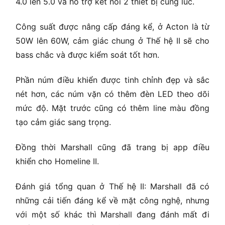
4.0 lên 5.0 và hỗ trợ kết nối 2 thiết bị cùng lúc.
Công suất được nâng cấp đáng kể, ở Acton là từ
50W lên 60W, cảm giác chung ở Thế hệ II sẽ cho
bass chắc và được kiểm soát tốt hơn.
Phần núm điều khiển được tinh chỉnh đẹp và sắc
nét hơn, các núm vặn có thêm đèn LED theo dõi
mức độ. Mặt trước cũng có thêm line màu đồng
tạo cảm giác sang trọng.
Đồng thời Marshall cũng đã trang bị app điều
khiển cho Homeline II.
Đánh giá tổng quan ở Thế hệ II: Marshall đã có
những cải tiến đáng kể về mặt công nghệ, nhưng
với một số khác thì Marshall đang đánh mất đi