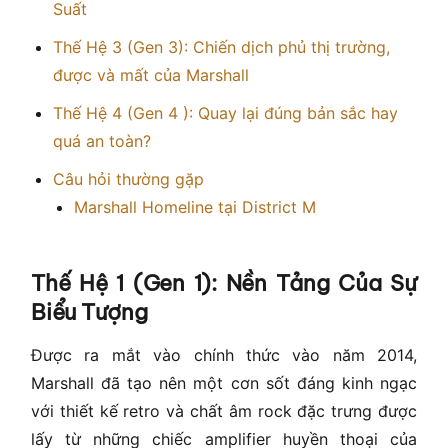
Suất
Thế Hệ 3 (Gen 3): Chiến dịch phủ thị trường,
được và mất của Marshall
Thế Hệ 4 (Gen 4 ): Quay lại đúng bản sắc hay
quá an toàn?
Câu hỏi thường gặp
Marshall Homeline tại District M
Thế Hệ 1 (Gen 1): Nền Tảng Của Sự
Biểu Tượng
Được ra mắt vào chính thức vào năm 2014,
Marshall đã tạo nên một cơn sốt đáng kinh ngạc
với thiết kế retro và chất âm rock đặc trưng được
lấy từ những chiếc amplifier huyền thoại của