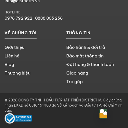
info@districtm.vn
HOTLINE
0976 792 922
·
0888 005 256
VỀ CHÚNG TÔI
THÔNG TIN
Giới thiệu
Bảo hành & đổi trả
Liên hệ
Bảo mật thông tin
Blog
Đặt hàng & thanh toán
Thương hiệu
Giao hàng
Trả góp
© 2026 CÔNG TY TNHH ĐẦU TƯ PHÁT TRIỂN DISTRICT M. Giấy chứng
nhận ĐKKD số 0316491403 do Sở Kế hoạch và Đầu tư TP. Hồ Chí Minh
cấp.