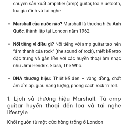
chuyên sản xuất amplifier (amp) guitar, loa Bluetooth,
loa gia đình và tai nghe.
Marshall của nước nào?
Marshall là thương hiệu
Anh
Quốc
, thành lập tại London năm 1962.
Nổi tiếng vì điều gì?
Nổi tiếng với amp guitar tạo nên
“âm thanh của rock” (the sound of rock), thiết kế retro
đặc trưng và gắn liền với các huyền thoại âm nhạc
như Jimi Hendrix, Slash, The Who.
DNA thương hiệu:
Thiết kế đen – vàng đồng, chất
âm ấm áp, giàu năng lượng, phong cách rock ‘n’ roll.
1. Lịch sử thương hiệu Marshall: Từ amp
guitar huyền thoại đến loa và tai nghe
lifestyle
Khởi nguồn từ một cửa hàng trống ở London