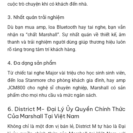
cuộc trò chuyện khi có khách đến nhà.
3. Nhất quán trải nghiệm
Dù bạn mua amp, loa Bluetooth hay tai nghe, bạn vẫn
nhận ra “chất Marshall”. Sự nhất quán về thiết kế, âm
thanh và trải nghiệm người dùng giúp thương hiệu luôn
rõ ràng trong tâm trí khách hàng.
4. Đa dạng sản phẩm
Từ chiếc tai nghe Major vài triệu cho học sinh sinh viên,
đến loa Stanmore cho phòng khách gia đình, hay amp
JCM800 cho nghệ sĩ chuyên nghiệp, Marshall có sản
phẩm cho mọi nhu cầu và mức ngân sách.
6. District M- Đại Lý Ủy Quyền Chính Thức
Của Marshall Tại Việt Nam
Không chỉ là một đơn vị bán lẻ, District M tự hào là Đại