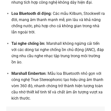
nhưng tích hợp công nghệ không dây hiện đại.
Loa Bluetooth di động:
Các mẫu Kilburn, Stockwell ra
đời, mang âm thanh mạnh mẽ, pin lâu và khả năng
chống nước, phù hợp cho cả không gian trong nhà
lẫn ngoài trời.
Tai nghe chống ồn:
Marshall không ngừng cải tiến
với các dòng tai nghe chống ồn chủ động (ANC), đáp
ứng nhu cầu nghe nhạc tập trung trong môi trường
ồn ào.
Marshall Emberton:
Mẫu loa Bluetooth nhỏ gọn với
công nghệ True Stereophonic tạo hiệu ứng âm thanh
vòm 360 độ, nhanh chóng trở thành hiện tượng toàn
cầu nhờ thiết kế tinh tế và chất âm ấn tượng vượt xa
kích thước.