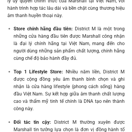
lý ủy quyền chính thức của Marshall tại Việt Nam, với
hành trình hợp tác lâu dài và bền chặt cùng thương hiệu
âm thanh huyền thoại này.
Store chính hãng đầu tiên:
District M là một trong
những cửa hàng đầu tiên được Marshall công nhận
là đại lý chính hãng tại Việt Nam, mang đến cho
người dùng những sản phẩm chất lượng, chính hãng
cùng chế độ bảo hành đầy đủ.
Top 1 Lifestyle Store:
Nhiều năm liền, District M
được cộng đồng yêu âm thanh bình chọn và ghi
nhận là cửa hàng lifestyle (phong cách sống) hàng
đầu Việt Nam. Sự kết hợp giữa âm thanh chất lượng
cao và thẩm mỹ tinh tế chính là DNA tạo nên thành
công này.
Đối tác tin cậy:
District M thường xuyên được
Marshall tin tưởng lựa chọn là đơn vị đồng hành tổ