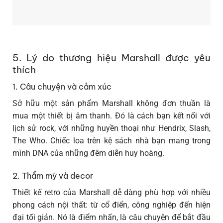
5. Lý do thương hiệu Marshall được yêu
thích
1. Câu chuyện và cảm xúc
Sở hữu một sản phẩm Marshall không đơn thuần là
mua một thiết bị âm thanh. Đó là cách bạn kết nối với
lịch sử rock, với những huyền thoại như Hendrix, Slash,
The Who. Chiếc loa trên kệ sách nhà bạn mang trong
mình DNA của những đêm diễn huy hoàng.
2. Thẩm mỹ và decor
Thiết kế retro của Marshall dễ dàng phù hợp với nhiều
phong cách nội thất: từ cổ điển, công nghiệp đến hiện
đại tối giản. Nó là điểm nhấn, là câu chuyện để bắt đầu