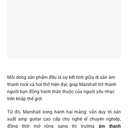
Mỗi dòng sản phẩm đều là sự kết tinh giữa di sản âm
thanh rock và hơi thở hiện đại, giúp Marshall trở thành
người bạn đồng hành thân thuộc của người yêu nhạc
trên khắp thế giới.
Từ đó, Marshall song hành hai mảng: vẫn duy trì sản
xuất amp guitar cao cấp cho nghệ sĩ chuyên nghiệp,
đồng thời mở rộng sang thị trường
âm thanh