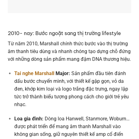
2010- nay: Bước ngoặt sang thị trường lifestyle
Từ năm 2010, Marshall chính thức bước vào thị trường
âm thanh tiêu dùng và nhanh chóng tạo dựng chỗ đứng
với những dòng sản phẩm mang đậm DNA thương hiệu.
Tai nghe Marshall
Major:
Sản phẩm đầu tiên đánh
dấu bước chuyển mình, với thiết kế gập gọn, vỏ da
đen, khớp kim loại và logo trắng đặc trưng, ngay lập
tức trở thành biểu tượng phong cách cho giới trẻ yêu
nhạc.
Loa gia đình:
Dòng loa Hanwell, Stanmore, Woburn…
được phát triển để mang âm thanh Marshall vào
không gian sống, giữ nguyên thiết kế amp cổ điển