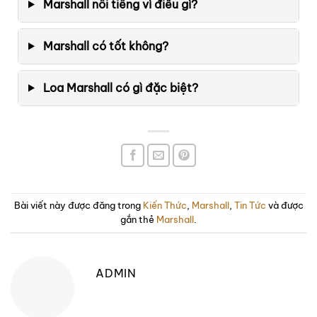
Marshall nổi tiếng vì điều gì?
Marshall có tốt không?
Loa Marshall có gì đặc biệt?
Bài viết này được đăng trong
Kiến Thức
,
Marshall
,
Tin Tức
và được
gắn thẻ
Marshall
.
ADMIN