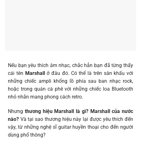
Nếu bạn yêu thích âm nhạc, chắc hẳn bạn đã từng thấy
cái tên
Marshall
ở đâu đó. Có thể là trên sân khấu với
những chiếc ampli khổng lồ phía sau ban nhạc rock,
hoặc trong quán cà phê với những chiếc loa Bluetooth
nhỏ nhắn mang phong cách retro.
Nhưng
thương hiệu Marshall là gì? Marshall của nước
nào?
Và tại sao thương hiệu này lại được yêu thích đến
vậy, từ những nghệ sĩ guitar huyền thoại cho đến người
dùng phổ thông?