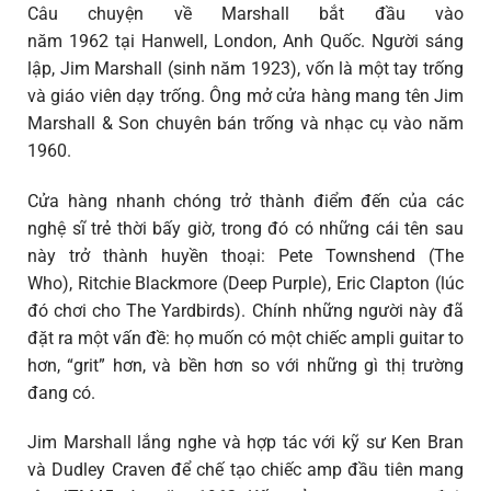
Câu chuyện về Marshall bắt đầu vào
năm 1962 tại Hanwell, London, Anh Quốc. Người sáng
lập, Jim Marshall (sinh năm 1923), vốn là một tay trống
và giáo viên dạy trống. Ông mở cửa hàng mang tên Jim
Marshall & Son chuyên bán trống và nhạc cụ vào năm
1960.
Cửa hàng nhanh chóng trở thành điểm đến của các
nghệ sĩ trẻ thời bấy giờ, trong đó có những cái tên sau
này trở thành huyền thoại: Pete Townshend (The
Who), Ritchie Blackmore (Deep Purple), Eric Clapton (lúc
đó chơi cho The Yardbirds). Chính những người này đã
đặt ra một vấn đề: họ muốn có một chiếc ampli guitar to
hơn, “grit” hơn, và bền hơn so với những gì thị trường
đang có.
Jim Marshall lắng nghe và hợp tác với kỹ sư Ken Bran
và Dudley Craven để chế tạo chiếc amp đầu tiên mang