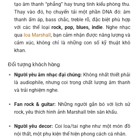
tạo âm thanh “phẳng” hay trung tính kiểu phòng thu.
Thay vào đó, họ chuyển tải một phần DNA đó: âm
thanh ấm áp, bass chắc, treble rõ, đặc biệt phù hợp
với các thể loại
rock, pop, blues, indie
. Nghe nhạc
qua
loa Marshall
, bạn cảm nhận được năng lượng và
cảm xúc, không chỉ là những con số kỹ thuật khô
khan.
Đối tượng khách hàng
Người yêu âm nhạc đại chúng:
Không nhất thiết phải
là audiophile, nhưng coi trọng chất lượng âm thanh
và trải nghiệm nghe.
Fan rock & guitar:
Những người gắn bó với lịch sử
rock, yêu thích hình ảnh Marshall trên sân khấu.
Người yêu decor:
Coi loa/tai nghe như một món đồ
nội thất, một phụ kiện thể hiện phong cách cá nhân.