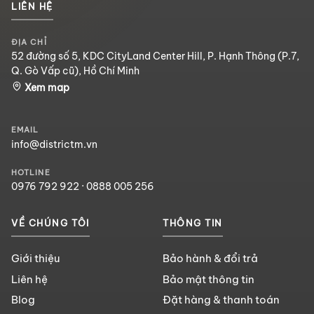
LIÊN HỆ
ĐỊA CHỈ
52 đường số 5, KDC CityLand Center Hill, P. Hạnh Thông (P.7,
Q. Gò Vấp cũ), Hồ Chí Minh
Xem map
EMAIL
info@districtm.vn
HOTLINE
0976 792 922
·
0888 005 256
VỀ CHÚNG TÔI
THÔNG TIN
Giới thiệu
Bảo hành & đổi trả
Liên hệ
Bảo mật thông tin
Blog
Đặt hàng & thanh toán