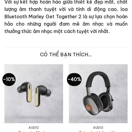
Với sự kết hợp hoàn hảo giữa thiết kế đẹp mắt, chất
lượng âm thanh tuyệt vời và tính di động cao, loa
Bluetooth Marley Get Together 2 là sự lựa chọn hoàn
hảo cho những người đam mê âm nhạc và muốn
thưởng thức âm nhạc một cách tuyệt vời nhất.
CÓ THỂ BẠN THÍCH…
-10%
-40%
AUDIO
AUDIO