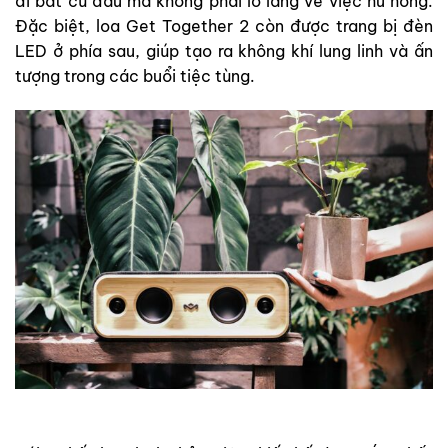
đi bất cứ đâu mà không phải lo lắng về việc hư hỏng.
Đặc biệt, loa Get Together 2 còn được trang bị đèn
LED ở phía sau, giúp tạo ra không khí lung linh và ấn
tượng trong các buổi tiệc tùng.