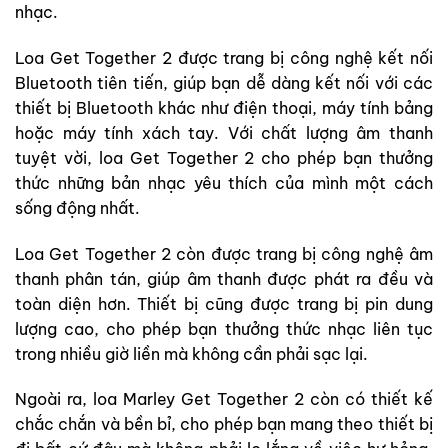
nhạc.
Loa Get Together 2 được trang bị công nghệ kết nối
Bluetooth tiên tiến, giúp bạn dễ dàng kết nối với các
thiết bị Bluetooth khác như điện thoại, máy tính bảng
hoặc máy tính xách tay. Với chất lượng âm thanh
tuyệt vời, loa Get Together 2 cho phép bạn thưởng
thức những bản nhạc yêu thích của mình một cách
sống động nhất.
Loa Get Together 2 còn được trang bị công nghệ âm
thanh phân tán, giúp âm thanh được phát ra đều và
toàn diện hơn. Thiết bị cũng được trang bị pin dung
lượng cao, cho phép bạn thưởng thức nhạc liên tục
trong nhiều giờ liền mà không cần phải sạc lại.
Ngoài ra, loa Marley Get Together 2 còn có thiết kế
chắc chắn và bền bỉ, cho phép bạn mang theo thiết bị