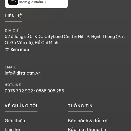
Tham gia nhóm
LIÊN HỆ
ĐỊA CHỈ
52 đường số 5, KDC CityLand Center Hill, P. Hạnh Thông (P.7,
Q. Gò Vấp cũ), Hồ Chí Minh
Xem map
EMAIL
info@districtm.vn
HOTLINE
0976 792 922
·
0888 005 256
VỀ CHÚNG TÔI
THÔNG TIN
Giới thiệu
Bảo hành & đổi trả
Liên hệ
Bảo mật thông tin