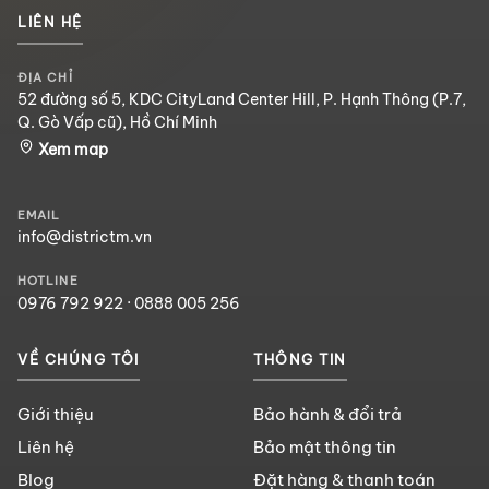
LIÊN HỆ
ĐỊA CHỈ
52 đường số 5, KDC CityLand Center Hill, P. Hạnh Thông (P.7,
Q. Gò Vấp cũ), Hồ Chí Minh
Xem map
EMAIL
info@districtm.vn
HOTLINE
0976 792 922
·
0888 005 256
VỀ CHÚNG TÔI
THÔNG TIN
Giới thiệu
Bảo hành & đổi trả
Liên hệ
Bảo mật thông tin
Blog
Đặt hàng & thanh toán