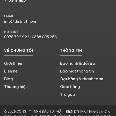
Xem map
EMAIL
info@districtm.vn
HOTLINE
0976 792 922
·
0888 005 256
VỀ CHÚNG TÔI
THÔNG TIN
Giới thiệu
Bảo hành & đổi trả
Liên hệ
Bảo mật thông tin
Blog
Đặt hàng & thanh toán
Thương hiệu
Giao hàng
Trả góp
© 2026 CÔNG TY TNHH ĐẦU TƯ PHÁT TRIỂN DISTRICT M. Giấy chứng