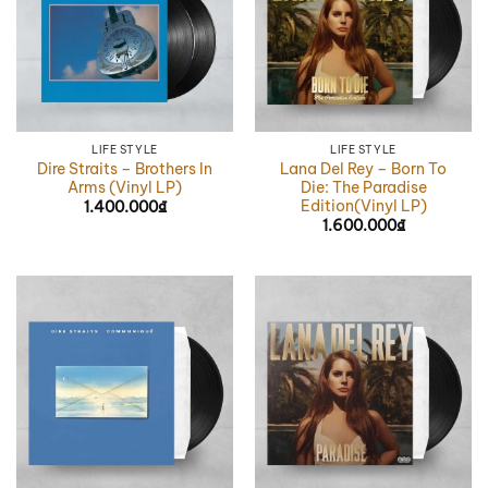
LIFE STYLE
LIFE STYLE
Dire Straits – Brothers In
Lana Del Rey – Born To
Arms (Vinyl LP)
Die: The Paradise
Edition(Vinyl LP)
1.400.000
₫
1.600.000
₫