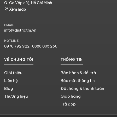
Q. Gò Vấp cũ), Hồ Chí Minh
Xem map
EMAIL
info@districtm.vn
HOTLINE
0976 792 922
·
0888 005 256
VỀ CHÚNG TÔI
THÔNG TIN
Giới thiệu
Bảo hành & đổi trả
Liên hệ
Bảo mật thông tin
Blog
Đặt hàng & thanh toán
Thương hiệu
Giao hàng
Trả góp