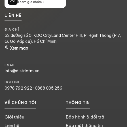
Tham gia nhóm
LIÊN HỆ
ĐỊA CHỈ
52 đường số 5, KDC CityLand Center Hill, P. Hạnh Thông (P.7,
Q. Gò Vấp cũ), Hồ Chí Minh
Xem map
EMAIL
info@districtm.vn
HOTLINE
0976 792 922
·
0888 005 256
VỀ CHÚNG TÔI
THÔNG TIN
Giới thiệu
Bảo hành & đổi trả
Liên hệ
Bảo mật thông tin