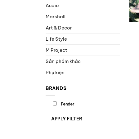
Audio
Marshall
Art & Décor
Life Style
M Project
Sản phẩm khác
Phụ kiện
BRANDS
Fender
APPLY FILTER