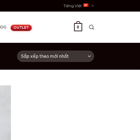
Tiếng Việt
LOG
0
OUTLET