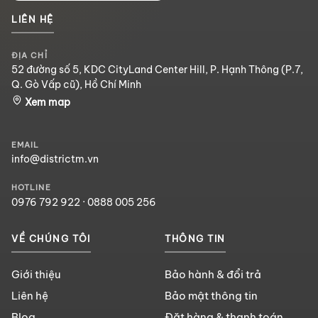
LIÊN HỆ
ĐỊA CHỈ
52 đường số 5, KDC CityLand Center Hill, P. Hạnh Thông (P.7,
Q. Gò Vấp cũ), Hồ Chí Minh
Xem map
EMAIL
info@districtm.vn
HOTLINE
0976 792 922
·
0888 005 256
VỀ CHÚNG TÔI
THÔNG TIN
Giới thiệu
Bảo hành & đổi trả
Liên hệ
Bảo mật thông tin
Blog
Đặt hàng & thanh toán