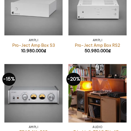
AMPLI
AMPLI
Pro-Ject Amp Box S3
Pro-Ject Amp Box RS2
10.980.000
₫
50.980.000
₫
-15%
-20%
AMPLI
AUDIO