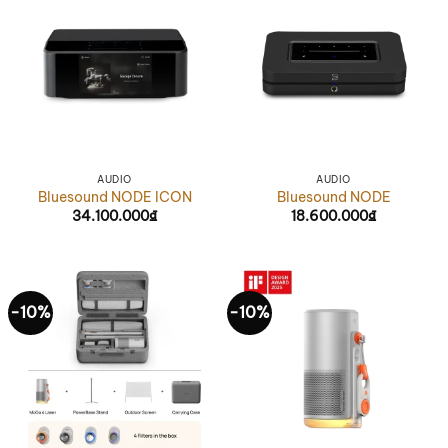
AUDIO
AUDIO
Bluesound NODE ICON
Bluesound NODE
34.100.000
₫
18.600.000
₫
-10%
-10%