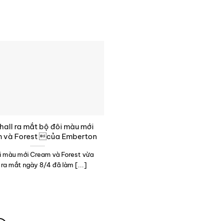
all ra mắt bộ đôi màu mới
 và Forest của Emberton
i màu mới Cream và Forest vừa
 ra mắt ngày 8/4 đã làm [...]