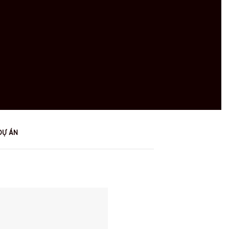
DỰ ÁN