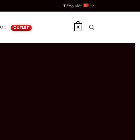
Tiếng Việt
LOG
0
OUTLET