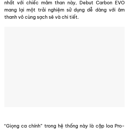
nhất với chiếc mâm than này, Debut Carbon EVO
mang lại một trải nghiệm sử dụng dễ dàng với âm
thanh vô cùng sạch sẽ và chi tiết.
“Giọng ca chính” trong hệ thống này là cặp loa Pro-