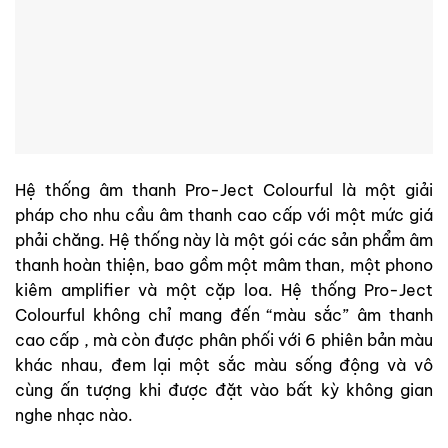
Hệ thống âm thanh Pro-Ject Colourful là một giải
pháp cho nhu cầu âm thanh cao cấp với một mức giá
phải chăng. Hệ thống này là một gói các sản phẩm âm
thanh hoàn thiện, bao gồm một mâm than, một phono
kiêm amplifier và một cặp loa. Hệ thống Pro-Ject
Colourful không chỉ mang đến “màu sắc” âm thanh
cao cấp , mà còn được phân phối với 6 phiên bản màu
khác nhau, đem lại một sắc màu sống động và vô
cùng ấn tượng khi được đặt vào bất kỳ không gian
nghe nhạc nào.