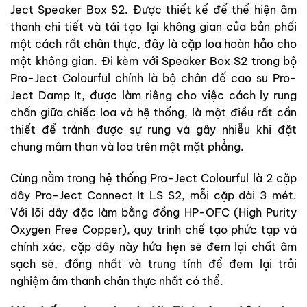
Ject Speaker Box S2. Được thiết kế để thể hiện âm
thanh chi tiết và tái tạo lại không gian của bản phối
một cách rất chân thực, đây là cặp loa hoàn hảo cho
một không gian. Đi kèm với Speaker Box S2 trong bộ
Pro-Ject Colourful chính là bộ chân đế cao su Pro-
Ject Damp It, được làm riêng cho việc cách ly rung
chấn giữa chiếc loa và hệ thống, là một điều rất cần
thiết để tránh được sự rung và gây nhiễu khi đặt
chung mâm than và loa trên một mặt phẳng.
Cùng nằm trong hệ thống Pro-Ject Colourful là 2 cặp
dây Pro-Ject Connect It LS S2, mỗi cặp dài 3 mét.
Với lõi dây đặc làm bằng đồng HP-OFC (High Purity
Oxygen Free Copper), quy trình chế tạo phức tạp và
chính xác, cặp dây này hứa hẹn sẽ đem lại chất âm
sạch sẽ, đồng nhất và trung tính để đem lại trải
nghiệm âm thanh chân thực nhất có thể.