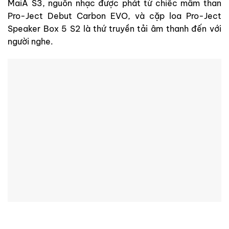
MaiA S3, nguồn nhạc được phát từ chiếc mâm than
Pro-Ject Debut Carbon EVO, và cặp loa Pro-Ject
Speaker Box 5 S2 là thứ truyền tải âm thanh đến với
người nghe.