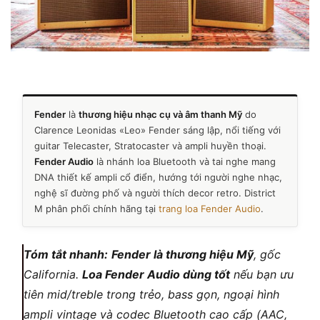
Fender
là
thương hiệu nhạc cụ và âm thanh Mỹ
do
Clarence Leonidas «Leo» Fender sáng lập, nổi tiếng với
guitar Telecaster, Stratocaster và ampli huyền thoại.
Fender Audio
là nhánh loa Bluetooth và tai nghe mang
DNA thiết kế ampli cổ điển, hướng tới người nghe nhạc,
nghệ sĩ đường phố và người thích decor retro. District
M phân phối chính hãng tại
trang loa Fender Audio
.
Tóm tắt nhanh:
Fender là thương hiệu Mỹ
, gốc
California.
Loa Fender Audio dùng tốt
nếu bạn ưu
tiên mid/treble trong trẻo, bass gọn, ngoại hình
ampli vintage và codec Bluetooth cao cấp (AAC,