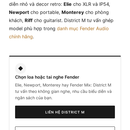
diễn nhỏ và decor retro:
Elie
cho XLR và IP54,
Newport
cho portable,
Monterey
cho phòng
khách,
Riff
cho guitarist. District M tư vấn ghép
model phù hợp trong
danh mục Fender Audio
chính hãng
.
◆
Chọn loa hoặc tai nghe Fender
Elie, Newport, Monterey hay Fender Mix: District M
tư vấn theo không gian nghe, nhu cầu biểu diễn và
ngân sách của bạn.
LIÊN HỆ DISTRICT M