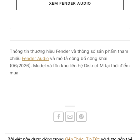
XEM FENDER AUDIO
Thông tin thương hiệu Fender và thông số sản phẩm tham
chiếu
Fender Audio
và mô tả công bố công khai
(06/2026). Model và tồn kho liên hệ District M tại thời điểm
mua.
Bài viết này được đăng trong
Kiến Thức
,
Tin Tức
và được gắn thẻ