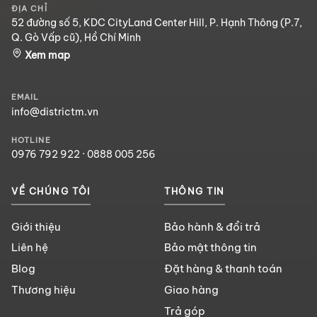
ĐỊA CHỈ
52 đường số 5, KDC CityLand Center Hill, P. Hạnh Thông (P.7,
Q. Gò Vấp cũ), Hồ Chí Minh
Xem map
EMAIL
info@districtm.vn
HOTLINE
0976 792 922
·
0888 005 256
VỀ CHÚNG TÔI
THÔNG TIN
Giới thiệu
Bảo hành & đổi trả
Liên hệ
Bảo mật thông tin
Blog
Đặt hàng & thanh toán
Thương hiệu
Giao hàng
Trả góp