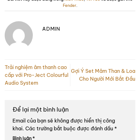
Fender
.
ADMIN
Trải nghiệm âm thanh cao
Gợi Ý Set Mâm Than & Loa
cấp với Pro-Ject Colourful
Cho Người Mới Bắt Đầu
Audio System
Để lại một bình luận
Email của bạn sẽ không được hiển thị công
khai.
Các trường bắt buộc được đánh dấu
*
Bình luận
*