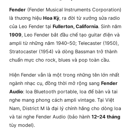
Fender
(Fender Musical Instruments Corporation)
là thương hiệu
Hoa Kỳ
, ra đời từ xưởng sửa radio
của Leo Fender tại
Fullerton, California
. Sinh năm
1909
, Leo Fender bắt đầu chế tạo guitar điện và
ampli từ những năm 1940–50; Telecaster (1950),
Stratocaster (1954) và dòng Bassman trở thành
chuẩn mực cho rock, blues và pop toàn cầu.
Hiện Fender vẫn là một trong những tên lớn nhất
ngành nhạc cụ, đồng thời mở rộng sang
Fender
Audio
: loa Bluetooth portable, loa để bàn và tai
nghe mang phong cách ampli vintage. Tại Việt
Nam, District M là đại lý chính hãng cho dòng loa
và tai nghe Fender Audio (bảo hành
12–24 tháng
tùy model).