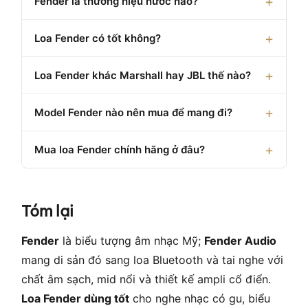
Fender là thương hiệu nước nào?
Loa Fender có tốt không?
Loa Fender khác Marshall hay JBL thế nào?
Model Fender nào nên mua để mang đi?
Mua loa Fender chính hãng ở đâu?
Tóm lại
Fender
là biểu tượng âm nhạc Mỹ;
Fender Audio
mang di sản đó sang loa Bluetooth và tai nghe với
chất âm sạch, mid nổi và thiết kế ampli cổ điển.
Loa Fender dùng tốt
cho nghe nhạc có gu, biểu