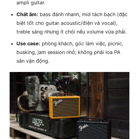
ampli guitar.
Chất âm:
bass đánh nhanh, mid tách bạch (đặc
biệt tốt cho guitar acoustic/điện và vocal),
treble sáng nhưng ít chói nếu volume vừa phải.
Use case:
phòng khách, góc làm việc, picnic,
busking, jam session nhỏ; không phải loa PA
sân vận động.