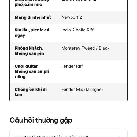
phố, cắm mic
Mang đi nhẹ nhất
Newport 2
Pin lâu, picnic cả
Indio 2 hoặc Riff
ngày
Phòng khách,
Monterey Tweed / Black
không cần pin
Chơi guitar
Fender Riff
không cần ampli
riêng
Chống ồn khi đi
Fender Mix (tai nghe)
làm
Câu hỏi thường gặp