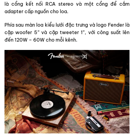
là cổng kết nối RCA stereo và một cổng để cắm
adapter cấp nguồn cho loa.
Phía sau màn loa kiểu lưới đặc trưng và logo Fender là
cặp woofer 5” và cặp tweeter 1”, với công suất lên
đến 120W – 60W cho mỗi kênh.