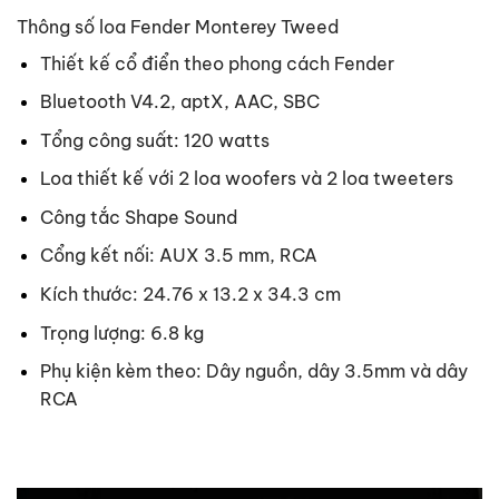
Thông số loa Fender Monterey Tweed
Thiết kế cổ điển theo phong cách Fender
Bluetooth V4.2, aptX, AAC, SBC
Tổng công suất: 120 watts
Loa thiết kế với 2 loa woofers và 2 loa tweeters
Công tắc Shape Sound
Cổng kết nối: AUX 3.5 mm, RCA
Kích thước: 24.76 x 13.2 x 34.3 cm
Trọng lượng: 6.8 kg
Phụ kiện kèm theo: Dây nguồn, dây 3.5mm và dây
RCA