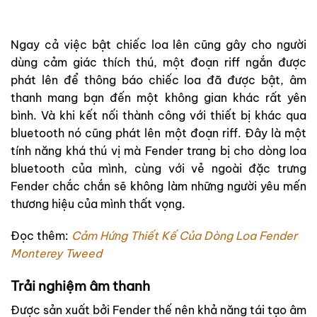
Ngay cả việc bật chiếc loa lên cũng gây cho người
dùng cảm giác thích thú, một đoạn riff ngắn được
phát lên để thông báo chiếc loa đã được bật, âm
thanh mang bạn đến một không gian khác rất yên
bình. Và khi kết nối thành công với thiết bị khác qua
bluetooth nó cũng phát lên một đoạn riff. Đây là một
tính năng khá thú vị mà Fender trang bị cho dòng loa
bluetooth của mình, cùng với vẻ ngoài đặc trưng
Fender chắc chắn sẽ không làm những người yêu mến
thương hiệu của mình thất vọng.
Đọc thêm:
Cảm Hứng Thiết Kế Của Dòng Loa Fender
Monterey Tweed
Trải nghiệm âm thanh
Được sản xuất bởi Fender thế nên khả năng tái tạo âm