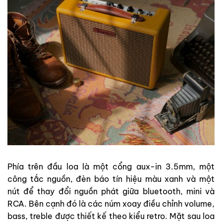
Phía trên đầu loa là một cổng aux-in 3.5mm, một
công tắc nguồn, đèn báo tín hiệu màu xanh và một
nút để thay đổi nguồn phát giữa bluetooth, mini và
RCA. Bên cạnh đó là các núm xoay điều chỉnh volume,
bass, treble được thiết kế theo kiểu retro. Mặt sau loa