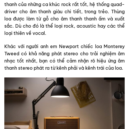
thanh của những ca khúc rock rất tốt, hệ thống quad-
driver cho âm thanh giàu chi tiết, trong trẻo. Thùng
loa được làm từ gỗ cho âm thanh thanh ấm và xuất
sắc. Dù cho đó là thể loại rock, acoustic hay các thể
loại thiên về vocal.
Khác với người anh em Newport chiếc loa Monterey
Tweed có khả năng phát stereo cho trải nghiệm âm
nhạc tốt nhất, bạn có thể cảm nhận rõ hiệu ứng âm
thanh stereo phát ra từ kênh phải và kênh trái của loa.