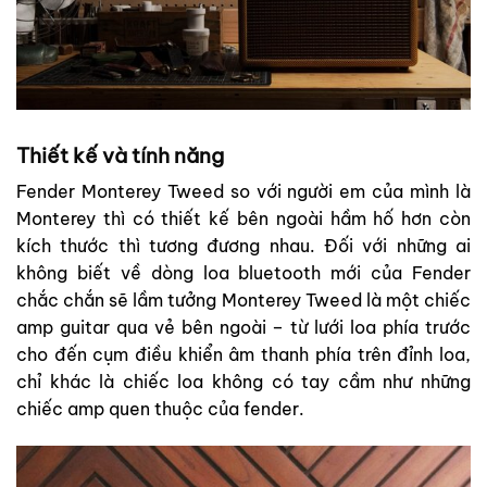
Thiết kế và tính năng
Fender Monterey Tweed so với người em của mình là
Monterey thì có thiết kế bên ngoài hầm hố hơn còn
kích thước thì tương đương nhau. Đối với những ai
không biết về dòng loa bluetooth mới của Fender
chắc chắn sẽ lầm tưởng Monterey Tweed là một chiếc
amp guitar qua vẻ bên ngoài – từ lưới loa phía trước
cho đến cụm điều khiển âm thanh phía trên đỉnh loa,
chỉ khác là chiếc loa không có tay cầm như những
chiếc amp quen thuộc của fender.