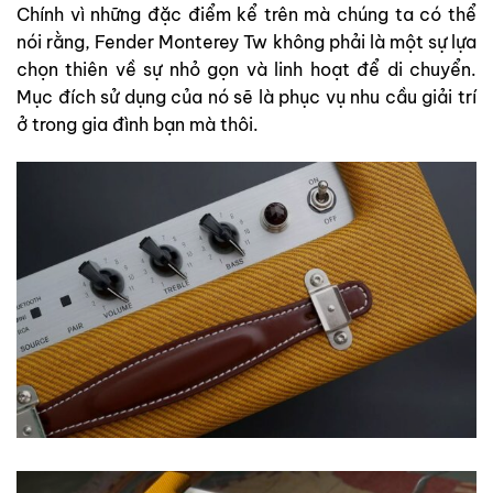
Chính vì những đặc điểm kể trên mà chúng ta có thể
nói rằng, Fender Monterey Tw không phải là một sự lựa
chọn thiên về sự nhỏ gọn và linh hoạt để di chuyển.
Mục đích sử dụng của nó sẽ là phục vụ nhu cầu giải trí
ở trong gia đình bạn mà thôi.