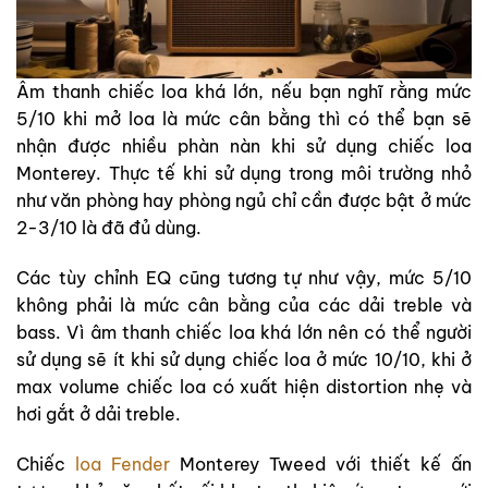
Âm thanh chiếc loa khá lớn, nếu bạn nghĩ rằng mức
5/10 khi mở loa là mức cân bằng thì có thể bạn sẽ
nhận được nhiều phàn nàn khi sử dụng chiếc loa
Monterey. Thực tế khi sử dụng trong môi trường nhỏ
như văn phòng hay phòng ngủ chỉ cần được bật ở mức
2-3/10 là đã đủ dùng.
Các tùy chỉnh EQ cũng tương tự như vậy, mức 5/10
không phải là mức cân bằng của các dải treble và
bass. Vì âm thanh chiếc loa khá lớn nên có thể người
sử dụng sẽ ít khi sử dụng chiếc loa ở mức 10/10, khi ở
max volume chiếc loa có xuất hiện distortion nhẹ và
hơi gắt ở dải treble.
Chiếc
loa Fender
Monterey Tweed với thiết kế ấn