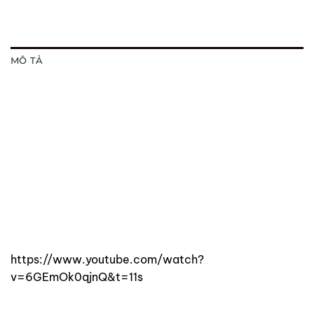
MÔ TẢ
https://www.youtube.com/watch?
v=6GEmOk0qjnQ&t=11s