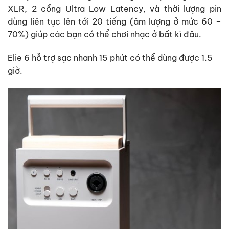
XLR, 2 cổng Ultra Low Latency, và thời lượng pin
dùng liên tục lên tới 20 tiếng (âm lượng ở mức 60 –
70%) giúp các bạn có thể chơi nhạc ở bất kì đâu.
Elie 6 hỗ trợ sạc nhanh 15 phút có thể dùng được 1.5
giờ.