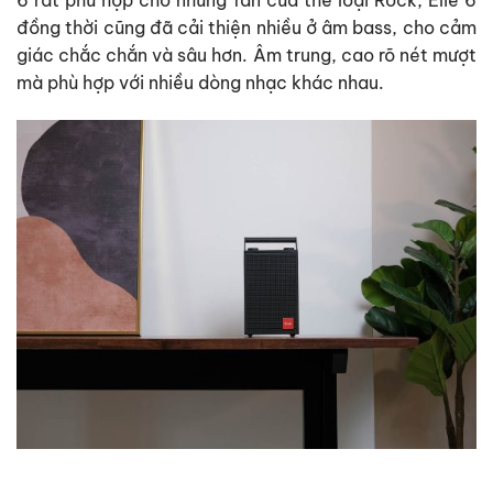
6 rất phù hợp cho những fan của thể loại Rock, Elie 6
đồng thời cũng đã cải thiện nhiều ở âm bass, cho cảm
giác chắc chắn và sâu hơn. Âm trung, cao rõ nét mượt
mà phù hợp với nhiều dòng nhạc khác nhau.