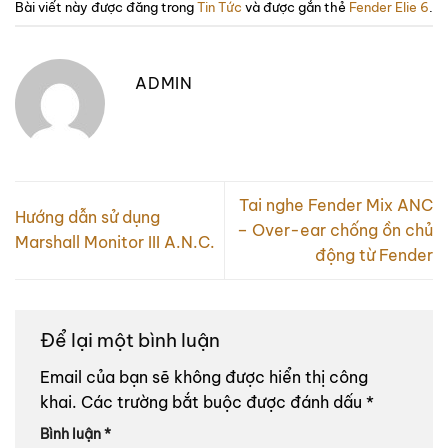
Bài viết này được đăng trong
Tin Tức
và được gắn thẻ
Fender Elie 6
.
ADMIN
Tai nghe Fender Mix ANC
Hướng dẫn sử dụng
– Over-ear chống ồn chủ
Marshall Monitor III A.N.C.
động từ Fender
Để lại một bình luận
Email của bạn sẽ không được hiển thị công
khai.
Các trường bắt buộc được đánh dấu
*
Bình luận
*