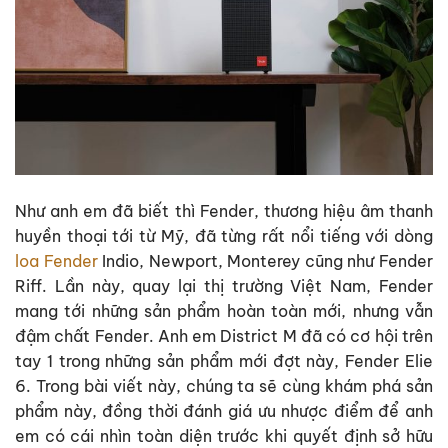
Như anh em đã biết thì Fender, thương hiệu âm thanh
huyền thoại tới từ Mỹ, đã từng rất nổi tiếng với dòng
loa Fender
Indio, Newport, Monterey cũng như Fender
Riff. Lần này, quay lại thị trường Việt Nam, Fender
mang tới những sản phẩm hoàn toàn mới, nhưng vẫn
đậm chất Fender. Anh em District M đã có cơ hội trên
tay 1 trong những sản phẩm mới đợt này, Fender Elie
6. Trong bài viết này, chúng ta sẽ cùng khám phá sản
phẩm này, đồng thời đánh giá ưu nhược điểm để anh
em có cái nhìn toàn diện trước khi quyết định sở hữu