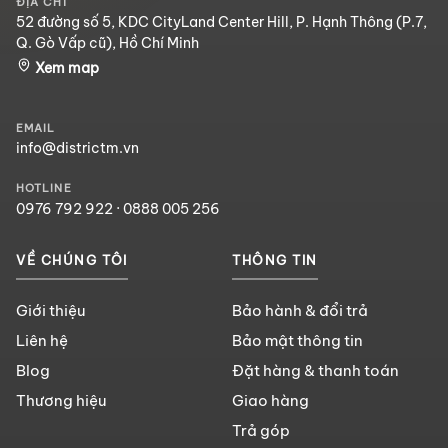
ĐỊA CHỈ
52 đường số 5, KDC CityLand Center Hill, P. Hạnh Thông (P.7,
Q. Gò Vấp cũ), Hồ Chí Minh
Xem map
EMAIL
info@districtm.vn
HOTLINE
0976 792 922
·
0888 005 256
VỀ CHÚNG TÔI
THÔNG TIN
Giới thiệu
Bảo hành & đổi trả
Liên hệ
Bảo mật thông tin
Blog
Đặt hàng & thanh toán
Thương hiệu
Giao hàng
Trả góp