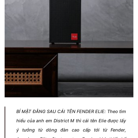
BÍ MẬT ĐẰNG SAU CÁI TÊN FENDER ELIE: Theo tìm
hiểu của anh em District M thì cái tên Elie được lấy
ý tưởng từ dòng đàn cao cấp tới từ Fender,