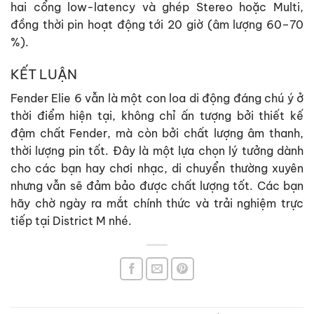
hai cổng low-latency và ghép Stereo hoặc Multi,
đồng thời pin hoạt động tới 20 giờ (âm lượng 60–70
%).
KẾT LUẬN
Fender Elie 6 vẫn là một con loa di động đáng chú ý ở
thời điểm hiện tại, không chỉ ấn tượng bởi thiết kế
đậm chất Fender, mà còn bởi chất lượng âm thanh,
thời lượng pin tốt. Đây là một lựa chọn lý tưởng dành
cho các bạn hay chơi nhạc, di chuyển thường xuyên
nhưng vẫn sẽ đảm bảo được chất lượng tốt. Các bạn
hãy chờ ngày ra mắt chính thức và trải nghiệm trực
tiếp tại District M nhé.