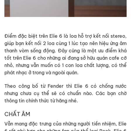
Điểm đặc biệt trên Elie 6 là loa hỗ trợ kết nối stereo,
giúp bạn kết nối 2 loa cùng 1 lúc tạo nên hiệu ứng âm
thanh vòm sống động. Đây cũng là một ưu điểm khá
tốt trên Elie 6 cho những ai đang sở hữu quán cafe cỡ
nhỏ, nhưng vẫn muốn có 1 con loa chất lượng, có thể
phát nhạc ở trong và ngoài quán.
Theo công bố từ Fender thì Elie 6 có chống nước
nhưng chưa cụ thể sẽ có chuẩn nào. Các bạn chờ
thông tin chính thức từ hãng nhé.
CHẤT ÂM
Vẫn mang đặc trưng của những người tiền nhiệm, Elie