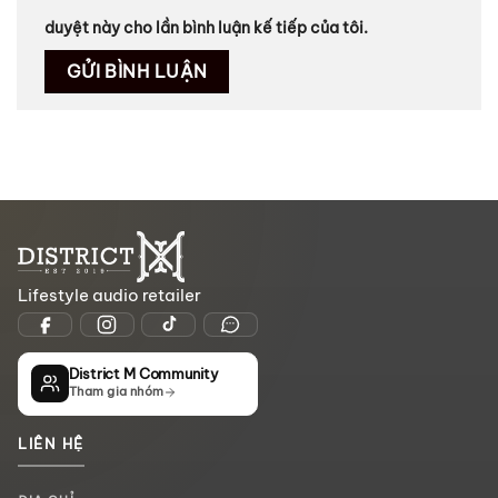
duyệt này cho lần bình luận kế tiếp của tôi.
Lifestyle audio retailer
District M Community
Tham gia nhóm
LIÊN HỆ