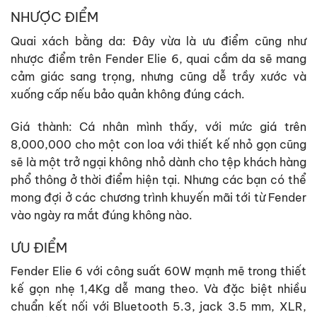
NHƯỢC ĐIỂM
Quai xách bằng da: Đây vừa là ưu điểm cũng như
nhược điểm trên Fender Elie 6, quai cầm da sẽ mang
cảm giác sang trọng, nhưng cũng dễ trầy xước và
xuống cấp nếu bảo quản không đúng cách.
Giá thành: Cá nhân mình thấy, với mức giá trên
8,000,000 cho một con loa với thiết kế nhỏ gọn cũng
sẽ là một trở ngại không nhỏ dành cho tệp khách hàng
phổ thông ở thời điểm hiện tại. Nhưng các bạn có thể
mong đợi ở các chương trình khuyến mãi tới từ Fender
vào ngày ra mắt đúng không nào.
ƯU ĐIỂM
Fender Elie 6 với công suất 60W mạnh mẽ trong thiết
kế gọn nhẹ 1,4Kg dễ mang theo. Và đặc biệt nhiều
chuẩn kết nối với Bluetooth 5.3, jack 3.5 mm, XLR,